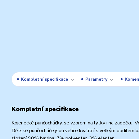
Kompletní specifikace
Parametry
Komen
Kompletní specifikace
Kojenecké punčocháčky, se vzorem na lýtky i na zadečku. Ve
Dětské punčocháče jsou velice kvalitní s velkým podílem b
složení 90% bavlna, 7% polyester, 3% elastan