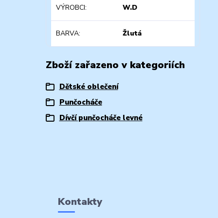
VÝROBCI
W.D
BARVA
Žlutá
Zboží zařazeno v kategoriích
Dětské oblečení
Punčocháče
Dívčí punčocháče levné
Kontakty