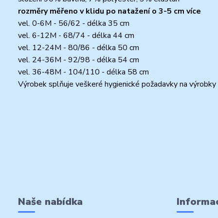
rozměry měřeno v klidu po natažení o 3-5 cm více
vel. 0-6M - 56/62 - délka 35 cm
vel. 6-12M - 68/74 - délka 44 cm
vel. 12-24M - 80/86 - délka 50 cm
vel. 24-36M - 92/98 - délka 54 cm
vel. 36-48M - 104/110 - délka 58 cm
Výrobek splňuje veškeré hygienické požadavky na výrobky 
Naše nabídka
Informac