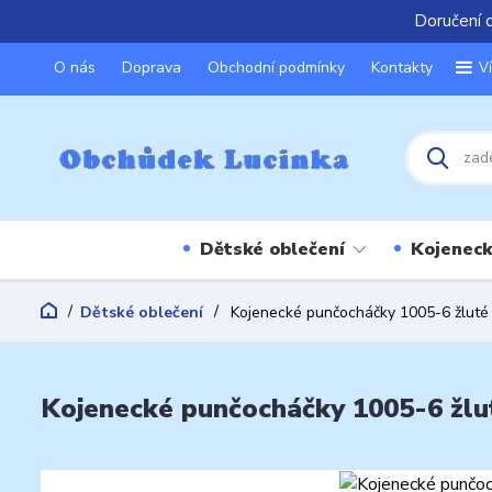
Doručení 
O nás
Doprava
Obchodní podmínky
Kontakty
V
Dětské oblečení
Kojeneck
Dětské oblečení
Kojenecké punčocháčky 1005-6 žluté
Kojenecké punčocháčky 1005-6 žlu