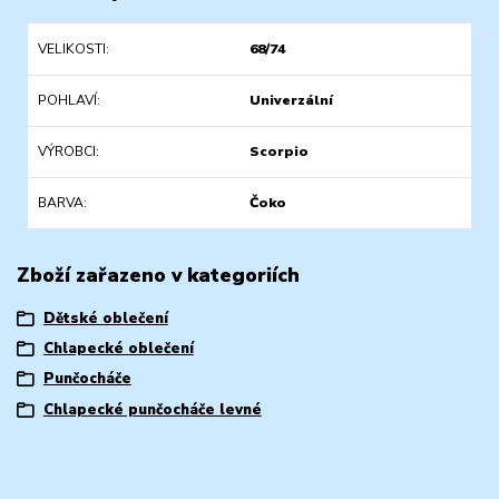
VELIKOSTI
68/74
POHLAVÍ
Univerzální
VÝROBCI
Scorpio
BARVA
Čoko
Zboží zařazeno v kategoriích
Dětské oblečení
Chlapecké oblečení
Punčocháče
Chlapecké punčocháče levné