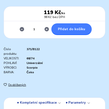
119 Kč
/
ks
98 Kč
bez DPH
Přidat do košíku
Číslo
371/B122
produktu:
VELIKOSTI:
68/74
POHLAVÍ:
Univerzální
VÝROBCI:
Scorpio
BARVA:
Čoko
Do oblíbených
Kompletní specifikace
Parametry