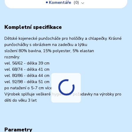
Komentáře
0
Kompletní specifikace
Dětské kojenecké punčocháče pro holčičky a chlapečky. Krásné
punčocháčky s obrázkem na zadečku a lýtku
složení 80% bavlna, 15% polyester, 5% elastan
rozměry:
vel. 56/62 - délka 39 cm
vel. 68/74 - délka 41 cm
vel. 80/86 - délka 44 cm
vel. 92/98 - délka 51 cm
po natažení o 5-7 cm více
Výrobek splňuje veškeré hygienické požadavky na výrobky pro
děti do věku 3 let
Parametry