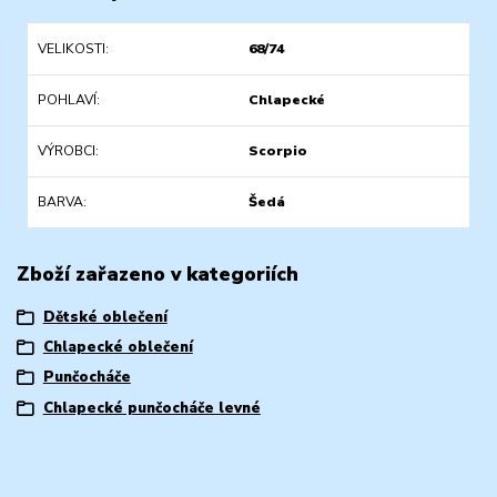
VELIKOSTI
68/74
POHLAVÍ
Chlapecké
VÝROBCI
Scorpio
BARVA
Šedá
Zboží zařazeno v kategoriích
Dětské oblečení
Chlapecké oblečení
Punčocháče
Chlapecké punčocháče levné