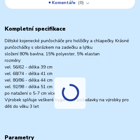
Komentáře
0
Kompletní specifikace
Dětské kojenecké punčocháče pro holčičky a chlapečky. Krásné
punčocháčky s obrázkem na zadečku a lýtku
složení 80% bavlna, 15% polyester, 5% elastan
rozměry:
vel. 56/62 - délka 39 cm
vel. 68/74 - délka 41 cm
vel. 80/86 - délka 44 cm
vel. 92/98 - délka 51 cm
po natažení o 5-7 cm více
Výrobek splňuje veškeré hygienické požadavky na výrobky pro
děti do věku 3 let
Parametry