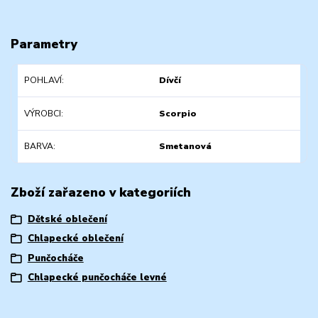
Parametry
POHLAVÍ
Dívčí
VÝROBCI
Scorpio
BARVA
Smetanová
Zboží zařazeno v kategoriích
Dětské oblečení
Chlapecké oblečení
Punčocháče
Chlapecké punčocháče levné