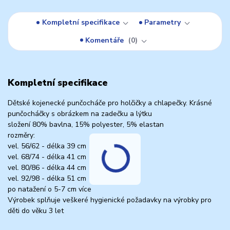
Kompletní specifikace
Parametry
Komentáře
0
Kompletní specifikace
Dětské kojenecké punčocháče pro holčičky a chlapečky. Krásné
punčocháčky s obrázkem na zadečku a lýtku
složení 80% bavlna, 15% polyester, 5% elastan
rozměry:
vel. 56/62 - délka 39 cm
vel. 68/74 - délka 41 cm
vel. 80/86 - délka 44 cm
vel. 92/98 - délka 51 cm
po natažení o 5-7 cm více
Výrobek splňuje veškeré hygienické požadavky na výrobky pro
děti do věku 3 let