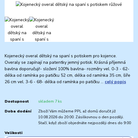
Kojenecký overal dětský na spaní s potiskem pro kojence.
Overaly se zapínají na patentky jemný potisk. Krásná příjemná
bavlna doporučuji!- složení 100% bavlna- rozměry vel. 0-3 - 62-
délka od ramínka po patičku 52 cm, délka od ramínka 35 cm, šíře
26 cm vel. 3-6 - 68- délka od ramínka po patičku ...
celý popis
Dostupnost
skladem 7 ks
Doba dodání
Zboží Vám můžeme PPL až domů doručit již
10.08.2026 do 20:00. Zásilkovnou o den později.
Stačí, když zboží objednáte nejpozději dnes do 9:00
Velikosti