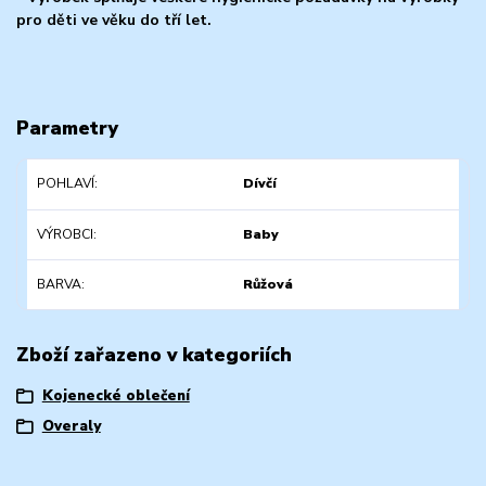
pro děti ve věku do tří let.
Parametry
POHLAVÍ
Dívčí
VÝROBCI
Baby
BARVA
Růžová
Zboží zařazeno v kategoriích
Kojenecké oblečení
Overaly