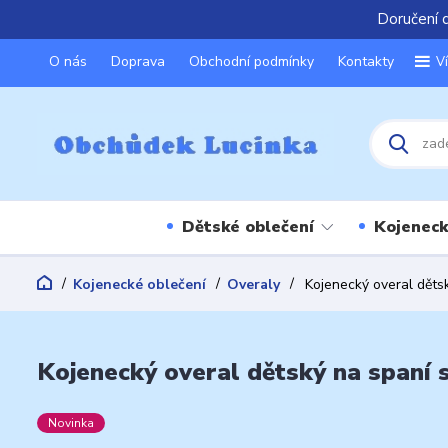
Doručení 
O nás
Doprava
Obchodní podmínky
Kontakty
V
Dětské oblečení
Kojeneck
Kojenecké oblečení
Overaly
Kojenecký overal dětsk
Kojenecký overal dětský na spaní s
Novinka