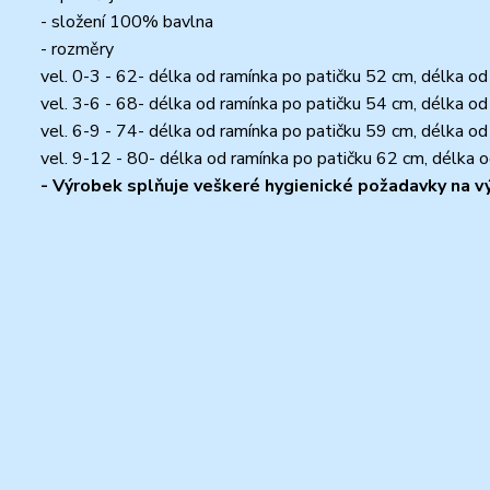
- složení 100% bavlna
- rozměry
vel. 0-3 - 62- délka od ramínka po patičku 52 cm, délka od
vel. 3-6 - 68- délka od ramínka po patičku 54 cm, délka od
vel. 6-9 - 74- délka od ramínka po patičku 59 cm, délka od
vel. 9-12 - 80- délka od ramínka po patičku 62 cm, délka 
- Výrobek splňuje veškeré hygienické požadavky na výr