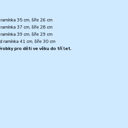
 ramínka 35 cm, šíře 26 cm
 ramínka 37 cm, šíře 28 cm
 ramínka 39 cm, šíře 29 cm
od ramínka 41 cm, šíře 30 cm
obky pro děti ve věku do tří let.