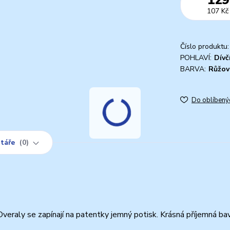
107 Kč
Číslo produktu:
POHLAVÍ:
Dívč
BARVA:
Růžov
Do oblíbený
táře
0
veraly se zapínají na patentky jemný potisk. Krásná příjemná ba