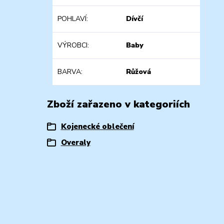
POHLAVÍ
Dívčí
VÝROBCI
Baby
BARVA
Růžová
Zboží zařazeno v kategoriích
Kojenecké oblečení
Overaly