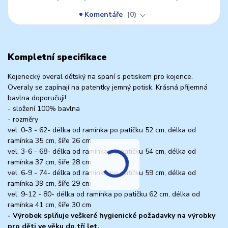
Komentáře
0
Kompletní specifikace
Kojenecký overal dětský na spaní s potiskem pro kojence.
Overaly se zapínají na patentky jemný potisk. Krásná příjemná
bavlna doporučuji!
- složení 100% bavlna
- rozměry
vel. 0-3 - 62- délka od ramínka po patičku 52 cm, délka od
ramínka 35 cm, šíře 26 cm
vel. 3-6 - 68- délka od ramínka po patičku 54 cm, délka od
ramínka 37 cm, šíře 28 cm
vel. 6-9 - 74- délka od ramínka po patičku 59 cm, délka od
ramínka 39 cm, šíře 29 cm
vel. 9-12 - 80- délka od ramínka po patičku 62 cm, délka od
ramínka 41 cm, šíře 30 cm
- Výrobek splňuje veškeré hygienické požadavky na výrobky
pro děti ve věku do tří let.