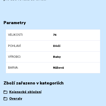
Parametry
VELIKOSTI
74
POHLAVÍ
Dívčí
VÝROBCI
Baby
BARVA
Růžová
Zboží zařazeno v kategoriích
Kojenecké oblečení
Overaly