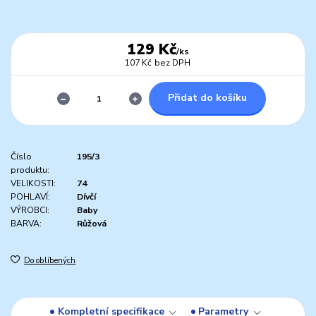
129 Kč
/
ks
107 Kč
bez DPH
Přidat do košíku
Číslo
195/3
produktu:
VELIKOSTI:
74
POHLAVÍ:
Dívčí
VÝROBCI:
Baby
BARVA:
Růžová
Do oblíbených
Kompletní specifikace
Parametry