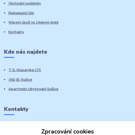
Obchodní podmínky
Reklamační řád
Vrácení zboží ve 14denní době
Kontakty
Kde nás najdete
T.G. Masaryka 171
342 01 Sušice
Apartmán Ubytování Sušice
Kontakty
Marie Sedláčková
Zpracování cookies
+420 776 728 764