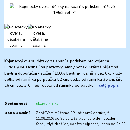
Kojenecký overal dětský na spaní s potiskem pro kojence.
Overaly se zapínají na patentky jemný potisk. Krásná příjemná
bavlna doporučuji!- složení 100% bavlna- rozměry vel. 0-3 - 62-
délka od ramínka po patičku 52 cm, délka od ramínka 35 cm, šíře
26 cm vel. 3-6 - 68- délka od ramínka po patičku ...
celý popis
Dostupnost
skladem 3 ks
Doba dodání
Zboží Vám můžeme PPL až domů doručit již
11.08.2026 do 20:00. Zásilkovnou o den později.
Stačí, když zboží objednáte nejpozději dnes do 24:00