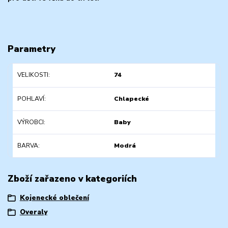
Parametry
VELIKOSTI
74
POHLAVÍ
Chlapecké
VÝROBCI
Baby
BARVA
Modrá
Zboží zařazeno v kategoriích
Kojenecké oblečení
Overaly