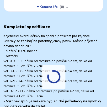
Komentáře
0
Kompletní specifikace
Kojenecký overal dětský na spaní s potiskem pro kojence.
Overaly se zapínají na patentky jemný potisk. Krásná příjemná
bavlna doporučuji!
- složení 100% bavlna
- rozměry
vel. 0-3 - 62- délka od ramínka po patičku 52 cm, délka od
ramínka 35 cm, šíře 26 cm
vel. 3-6 - 68- délka od ramínka po patičku 54 cm, délka od
ramínka 37 cm, šíře 28 cm
vel. 6-9 - 74- délka od ramínka po patičku 59 cm, délka od
ramínka 39 cm, šíře 29 cm
vel. 9-12 - 80- délka od ramínka po patičku 62 cm, délka od
ramínka 41 cm, šíře 30 cm
- Výrobek splňuje veškeré hygienické požadavky na výrobky
pro děti ve věku do tří let.