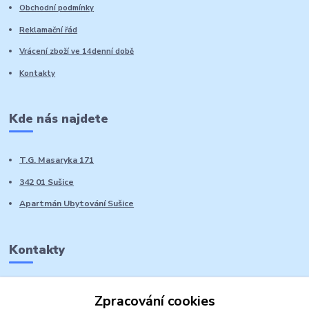
Obchodní podmínky
Reklamační řád
Vrácení zboží ve 14denní době
Kontakty
Kde nás najdete
T.G. Masaryka 171
342 01 Sušice
Apartmán Ubytování Sušice
Kontakty
Marie Sedláčková
Zpracování cookies
+420 776 728 764