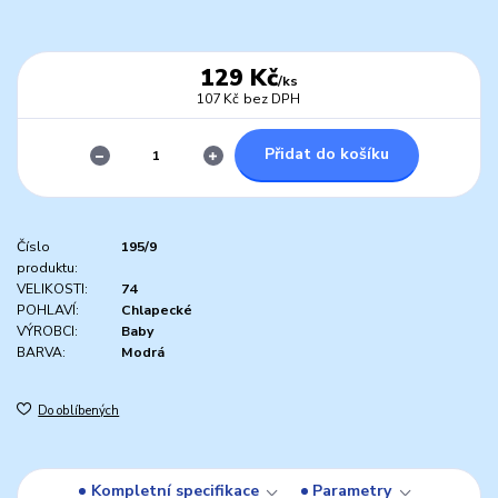
129 Kč
/
ks
107 Kč
bez DPH
Přidat do košíku
Číslo
195/9
produktu:
VELIKOSTI:
74
POHLAVÍ:
Chlapecké
VÝROBCI:
Baby
BARVA:
Modrá
Do oblíbených
Kompletní specifikace
Parametry