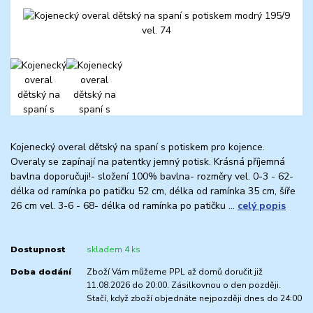
Kojenecký overal dětský na spaní s potiskem pro kojence.
Overaly se zapínají na patentky jemný potisk. Krásná příjemná
bavlna doporučuji!- složení 100% bavlna- rozměry vel. 0-3 - 62-
délka od ramínka po patičku 52 cm, délka od ramínka 35 cm, šíře
26 cm vel. 3-6 - 68- délka od ramínka po patičku ...
celý popis
Dostupnost
skladem 4 ks
Doba dodání
Zboží Vám můžeme PPL až domů doručit již
11.08.2026 do 20:00. Zásilkovnou o den později.
Stačí, když zboží objednáte nejpozději dnes do 24:00