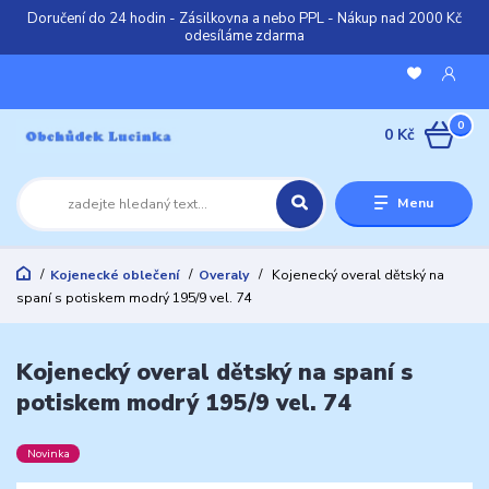
Doručení do 24 hodin - Zásilkovna a nebo PPL - Nákup nad 2000 Kč
odesíláme zdarma
0
0 Kč
Menu
Kojenecké oblečení
Overaly
Kojenecký overal dětský na
spaní s potiskem modrý 195/9 vel. 74
Kojenecký overal dětský na spaní s
potiskem modrý 195/9 vel. 74
Novinka