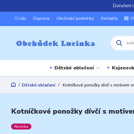
Doručení 
O nás
Doprava
Obchodní podmínky
Kontakty
V
Dětské oblečení
Kojeneck
Dětské oblečení
Kotníčkové ponožky dívčí s motivem sr
Kotníčkové ponožky dívčí s motivem
Novinka