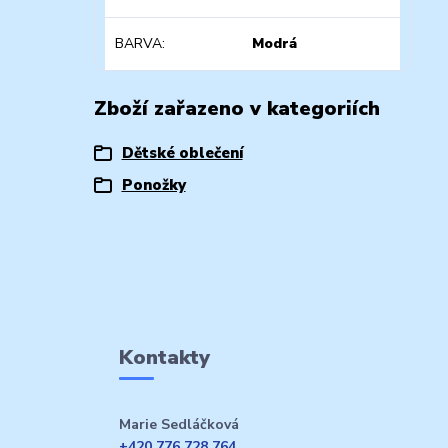
BARVA
Modrá
Zboží zařazeno v kategoriích
Dětské oblečení
Ponožky
Kontakty
Marie Sedláčková
+420 776 728 764