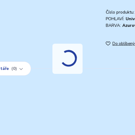
Číslo produktu:
POHLAVÍ:
Univ
BARVA:
Azuro
Do oblíbený
táře
0