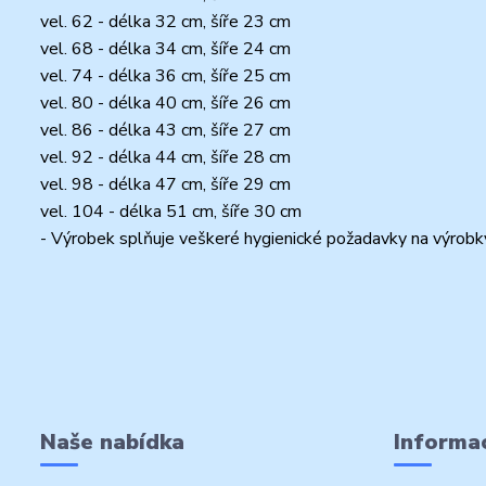
vel. 62 - délka 32 cm, šíře 23 cm
vel. 68 - délka 34 cm, šíře 24 cm
vel. 74 - délka 36 cm, šíře 25 cm
vel. 80 - délka 40 cm, šíře 26 cm
vel. 86 - délka 43 cm, šíře 27 cm
vel. 92 - délka 44 cm, šíře 28 cm
vel. 98 - délka 47 cm, šíře 29 cm
vel. 104 - délka 51 cm, šíře 30 cm
- Výrobek splňuje veškeré hygienické požadavky na výrobky
Naše nabídka
Informac