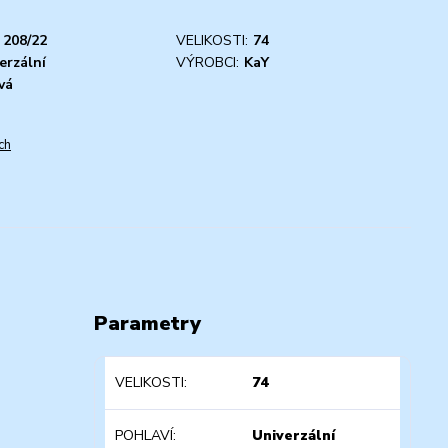
208/22
VELIKOSTI:
74
erzální
VÝROBCI:
KaY
vá
ch
Parametry
VELIKOSTI
74
POHLAVÍ
Univerzální