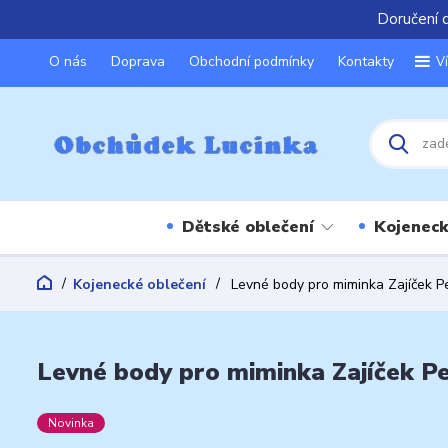
Doručení 
O nás
Doprava
Obchodní podmínky
Kontakty
V
Dětské oblečení
Kojeneck
Kojenecké oblečení
Levné body pro miminka Zajíček Pe
Levné body pro miminka Zajíček Pe
Novinka