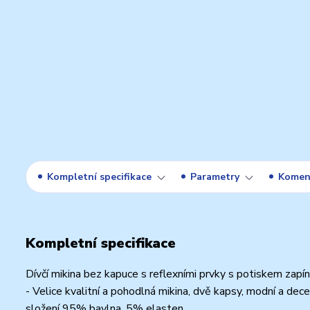
Kompletní specifikace
Parametry
Komen
Kompletní specifikace
Dívčí mikina bez kapuce s reflexními prvky s potiskem zapína
- Velice kvalitní a pohodlná mikina, dvě kapsy, modní a dece
složení 95% bavlna, 5% elasten