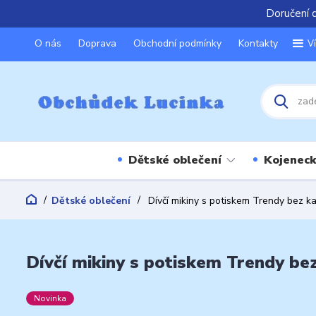
Doručení 
O nás
Doprava
Obchodní podmínky
Kontakty
V
Dětské oblečení
Kojeneck
Dětské oblečení
Dívčí mikiny s potiskem Trendy bez 
Dívčí mikiny s potiskem Trendy be
Novinka