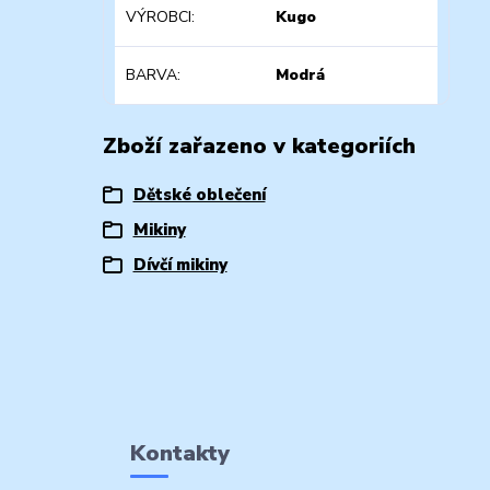
VÝROBCI
Kugo
BARVA
Modrá
Zboží zařazeno v kategoriích
Dětské oblečení
Mikiny
Dívčí mikiny
Kontakty