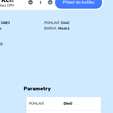
/
ks
Přidat do košíku
bez DPH
348/1
POHLAVÍ:
Dívčí
o
BARVA:
Modrá
ch
Parametry
POHLAVÍ
Dívčí