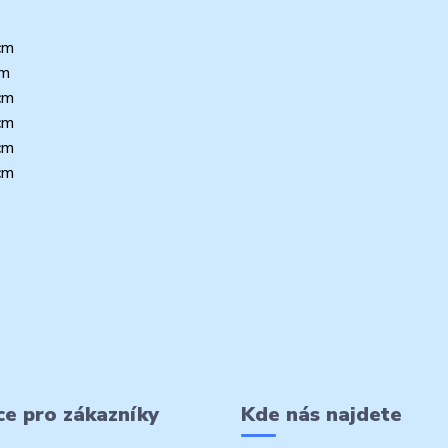
cm
cm
cm
cm
cm
cm
e pro zákazníky
Kde nás najdete