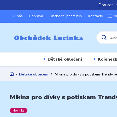
Doručení 
O nás
Doprava
Obchodní podmínky
Kontakty
V
Dětské oblečení
Kojeneck
Dětské oblečení
Mikina pro dívky s potiskem Trendy b
Mikina pro dívky s potiskem Trend
Novinka