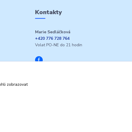
Kontakty
Marie Sedláčková
+420 776 728 764
Volat PO-NE do 21 hodin
hli zobrazovat
Vytvořeno na
Eshop-rychle.cz