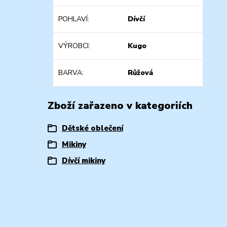
POHLAVÍ
Dívčí
VÝROBCI
Kugo
BARVA
Růžová
Zboží zařazeno v kategoriích
Dětské oblečení
Mikiny
Dívčí mikiny