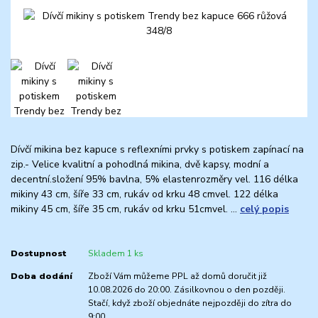
Dívčí mikina bez kapuce s reflexními prvky s potiskem zapínací na
zip.- Velice kvalitní a pohodlná mikina, dvě kapsy, modní a
decentní.složení 95% bavlna, 5% elastenrozměry vel. 116 délka
mikiny 43 cm, šíře 33 cm, rukáv od krku 48 cmvel. 122 délka
mikiny 45 cm, šíře 35 cm, rukáv od krku 51cmvel. ...
celý popis
Dostupnost
Skladem 1 ks
Doba dodání
Zboží Vám můžeme PPL až domů doručit již
10.08.2026 do 20:00. Zásilkovnou o den později.
Stačí, když zboží objednáte nejpozději do zítra do
9:00