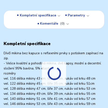
Kompletní specifikace
Parametry
Komentáře
0
Kompletní specifikace
Dívčí mikina bez kapuce s reflexními prvky s potiskem zapínací na
zip.
- Velice kvalitní a pohodlná mikina, dvě kapsy, modní a decentní.
složení 95% bavlna, 5% elasten
rozměry
vel. 116 délka mikiny 43 cm, šíře 33 cm, rukáv od krku 48 cm
vel. 122 délka mikiny 45 cm, šíře 35 cm, rukáv od krku 51cm
vel. 128 délka mikiny 47 cm, šíře 37 cm, rukáv od krku 53 cm
vel. 134 délka mikiny 49 cm, šíře 39 cm, rukáv od krku 55 cm
vel. 140 délka mikiny 51 cm, šíře 41 cm, rukáv od krku 57 cm
vel. 146 délka mikiny 53 cm, šíře 43 cm, rukáv od krku 59 cm