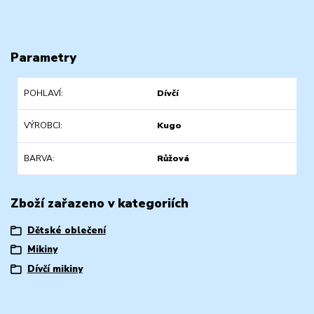
Parametry
POHLAVÍ
Dívčí
VÝROBCI
Kugo
BARVA
Růžová
Zboží zařazeno v kategoriích
Dětské oblečení
Mikiny
Dívčí mikiny