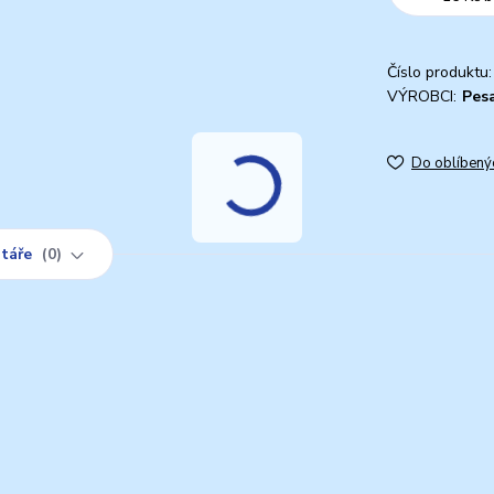
Číslo produktu:
VÝROBCI:
Pesa
Do oblíbený
táře
0