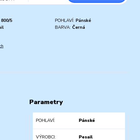
800/5
POHLAVÍ:
Pánské
il
BARVA:
Černá
ch
Parametry
POHLAVÍ
Pánské
VÝROBCI
Pesail