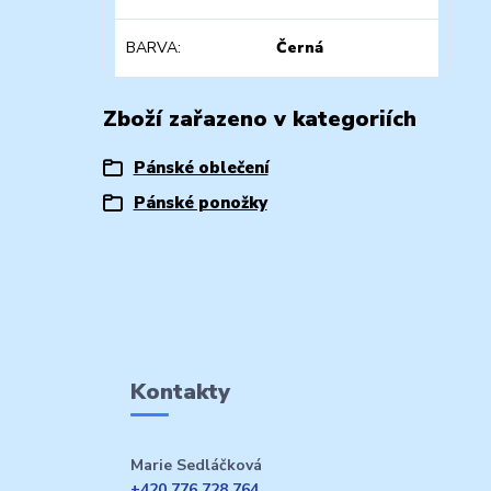
BARVA
Černá
Zboží zařazeno v kategoriích
Pánské oblečení
Pánské ponožky
Kontakty
Marie Sedláčková
+420 776 728 764