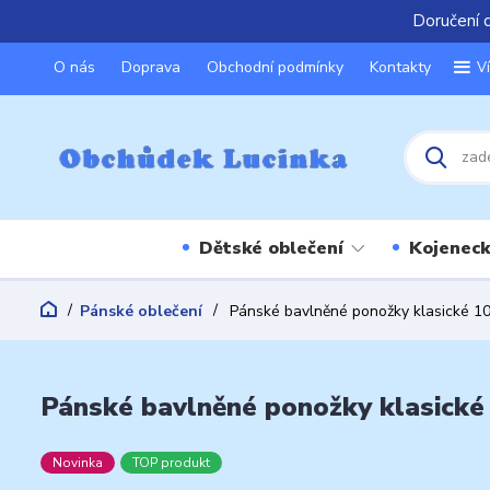
Doručení 
O nás
Doprava
Obchodní podmínky
Kontakty
V
Dětské oblečení
Kojeneck
Pánské oblečení
Pánské bavlněné ponožky klasické 1
Pánské bavlněné ponožky klasické
Novinka
TOP produkt