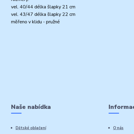
vel. 40/44 délka šlapky 21 cm
vel. 43/47 délka šlapky 22 cm
měřeno v klidu - pružné
Naše nabídka
Informac
Dětské oblečení
O nás