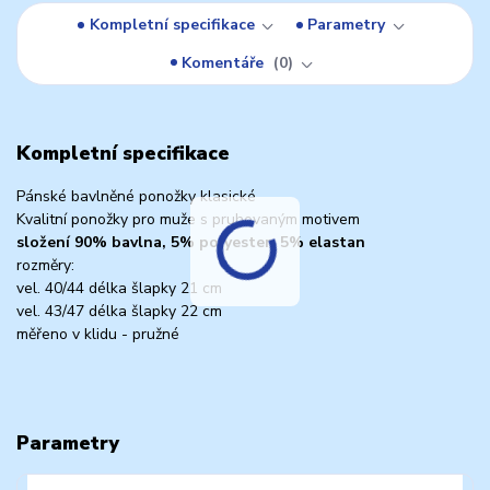
Kompletní specifikace
Parametry
Komentáře
0
Kompletní specifikace
Pánské bavlněné ponožky klasické
Kvalitní ponožky pro muže s pruhovaným motivem
složení 90% bavlna, 5% polyester, 5% elastan
rozměry:
vel. 40/44 délka šlapky 21 cm
vel. 43/47 délka šlapky 22 cm
měřeno v klidu - pružné
Parametry