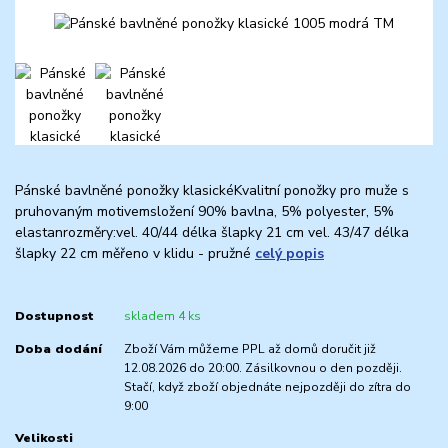
Pánské bavlněné ponožky klasickéKvalitní ponožky pro muže s
pruhovaným motivemsložení 90% bavlna, 5% polyester, 5%
elastanrozměry:vel. 40/44 délka šlapky 21 cm vel. 43/47 délka
šlapky 22 cm měřeno v klidu - pružné
celý popis
Dostupnost
skladem 4 ks
Doba dodání
Zboží Vám můžeme PPL až domů doručit již
12.08.2026 do 20:00. Zásilkovnou o den později.
Stačí, když zboží objednáte nejpozději do zítra do
9:00
Velikosti