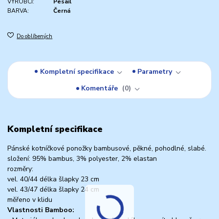
VÝROBCI:
Pesail
BARVA:
Černá
Do oblíbených
Kompletní specifikace
Parametry
Komentáře
0
Kompletní specifikace
Pánské kotníčkové ponožky bambusové, pěkné, pohodlné, slabé.
složení: 95% bambus, 3% polyester, 2% elastan
rozměry:
vel. 40/44 délka šlapky 23 cm
vel. 43/47 délka šlapky 24 cm
měřeno v klidu
Vlastnosti Bamboo: