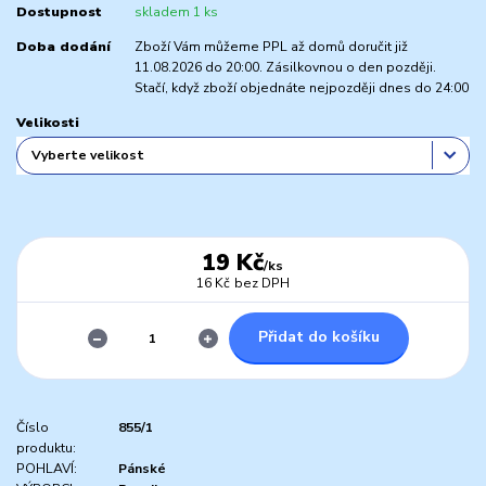
Dostupnost
skladem 1 ks
Doba dodání
Zboží Vám můžeme PPL až domů doručit již
11.08.2026 do 20:00. Zásilkovnou o den později.
Stačí, když zboží objednáte nejpozději dnes do 24:00
Velikosti
19 Kč
/
ks
16 Kč
bez DPH
Přidat do košíku
Číslo
855/1
produktu:
POHLAVÍ:
Pánské