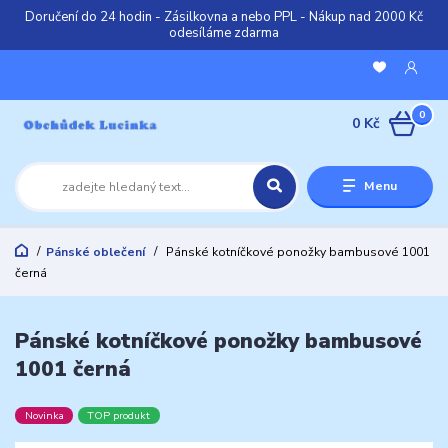
Doručení do 24 hodin - Zásilkovna a nebo PPL - Nákup nad 2000 Kč
odesíláme zdarma
0
0 Kč
Menu
Pánské oblečení
Pánské kotníčkové ponožky bambusové 1001
černá
Pánské kotníčkové ponožky bambusové
1001 černá
Novinka
TOP produkt