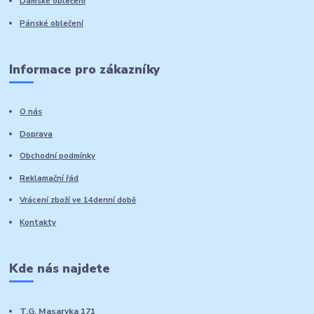
Dámské oblečení
Pánské oblečení
Informace pro zákazníky
O nás
Doprava
Obchodní podmínky
Reklamační řád
Vrácení zboží ve 14denní době
Kontakty
Kde nás najdete
T.G. Masaryka 171