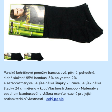
Pánské kotníčkové ponožky bambusové, pěkné, pohodlné,
slabé.složení: 95% bambus, 3% polyester, 2%
elastanrozměry:vel. 40/44 délka šlapky 23 cmvel. 43/47 délka
šlapky 24 cmměřeno v kliduVlastnosti Bamboo:- Materiály s
obsahem bambusového vlákna oceníte hlavně pro jejich
antibakteriální vlastnosti...
celý popis