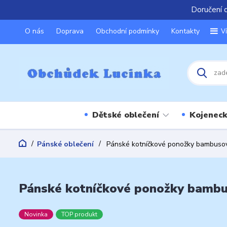
Doručení 
O nás
Doprava
Obchodní podmínky
Kontakty
V
Dětské oblečení
Kojeneck
Pánské oblečení
Pánské kotníčkové ponožky bambusov
Pánské kotníčkové ponožky bambu
Novinka
TOP produkt