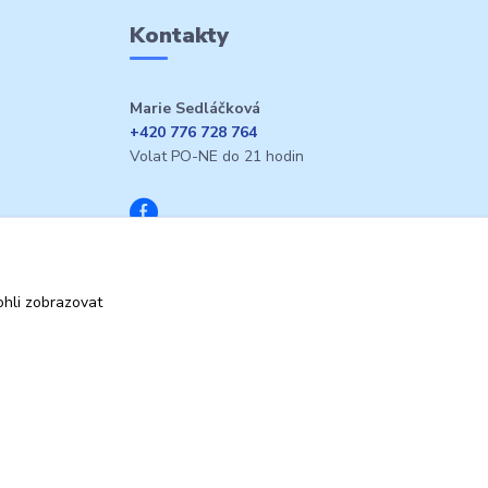
Kontakty
Marie Sedláčková
+420 776 728 764
Volat PO-NE do 21 hodin
hli zobrazovat
Vytvořeno na
Eshop-rychle.cz