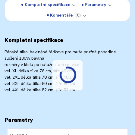
Kompletní specifikace
Parametry
Komentáře
0
Kompletní specifikace
Pánské tílko, bavlněné řádkové pro muže pružné pohodlné
složení 100% bavlna
rozměry v klidu po natažení o 5 cm více
vel. XL délka tílka 76 cm, šíře 46 cm
vel. 2XL délka tílka 78 cm, šíře 48 cm
vel. 3XL délka tílka 80 cm, šíře 50 cm
vel. 4XL délka tílka 82 cm, šíře 52 cm
Parametry