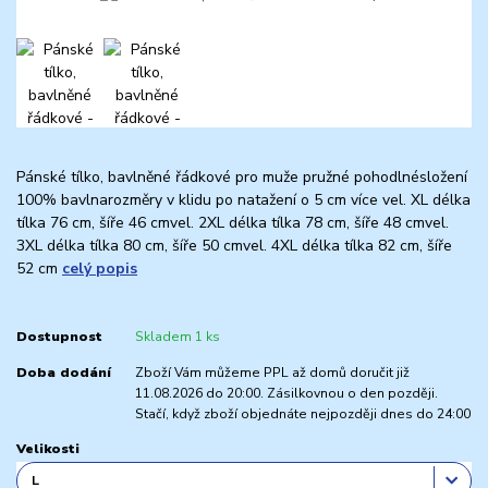
Pánské tílko, bavlněné řádkové pro muže pružné pohodlnésložení
100% bavlnarozměry v klidu po natažení o 5 cm více vel. XL délka
tílka 76 cm, šíře 46 cmvel. 2XL délka tílka 78 cm, šíře 48 cmvel.
3XL délka tílka 80 cm, šíře 50 cmvel. 4XL délka tílka 82 cm, šíře
52 cm
celý popis
Dostupnost
Skladem 1 ks
Doba dodání
Zboží Vám můžeme PPL až domů doručit již
11.08.2026 do 20:00. Zásilkovnou o den později.
Stačí, když zboží objednáte nejpozději dnes do 24:00
Velikosti