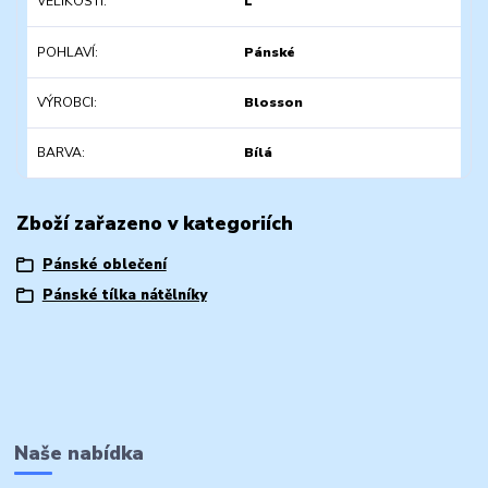
VELIKOSTI
L
POHLAVÍ
Pánské
VÝROBCI
Blosson
BARVA
Bílá
Zboží zařazeno v kategoriích
Pánské oblečení
Pánské tílka nátělníky
Naše nabídka