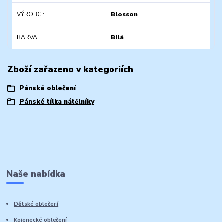
VÝROBCI
Blosson
BARVA
Bílá
Zboží zařazeno v kategoriích
Pánské oblečení
Pánské tílka nátělníky
Naše nabídka
Dětské oblečení
Kojenecké oblečení