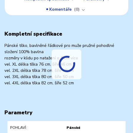
Komentáře
0
Kompletní specifikace
Pánské tílko, bavlněné řádkové pro muže pružné pohodlné
složení 100% bavlna
rozměry v klidu po natažení o 5 cm více
vel. XL délka tílka 76 cm, šíře 46 cm
vel. 2XL délka tílka 78 cm, šíře 48 cm
vel. 3XL délka tílka 80 cm, šíře 50 cm
vel. 4XL délka tílka 82 cm, šíře 52 cm
Parametry
POHLAVÍ
Pánské