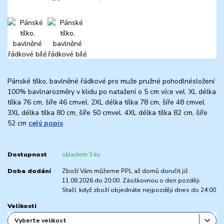
Pánské tílko, bavlněné řádkové pro muže pružné pohodlnésložení
100% bavlnarozměry v klidu po natažení o 5 cm více vel. XL délka
tílka 76 cm, šíře 46 cmvel. 2XL délka tílka 78 cm, šíře 48 cmvel.
3XL délka tílka 80 cm, šíře 50 cmvel. 4XL délka tílka 82 cm, šíře
52 cm
celý popis
Dostupnost
skladem 3 ks
Doba dodání
Zboží Vám můžeme PPL až domů doručit již
11.08.2026 do 20:00. Zásilkovnou o den později.
Stačí, když zboží objednáte nejpozději dnes do 24:00
Velikosti