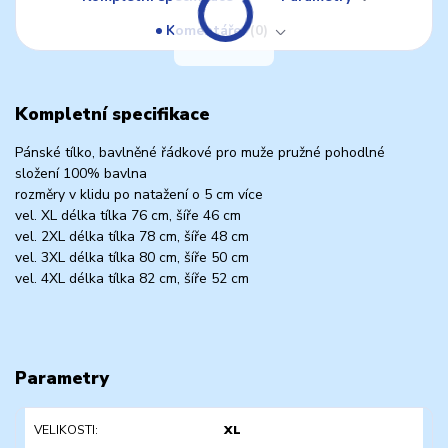
Komentáře
0
Kompletní specifikace
Pánské tílko, bavlněné řádkové pro muže pružné pohodlné
složení 100% bavlna
rozměry v klidu po natažení o 5 cm více
vel. XL délka tílka 76 cm, šíře 46 cm
vel. 2XL délka tílka 78 cm, šíře 48 cm
vel. 3XL délka tílka 80 cm, šíře 50 cm
vel. 4XL délka tílka 82 cm, šíře 52 cm
Parametry
VELIKOSTI
XL