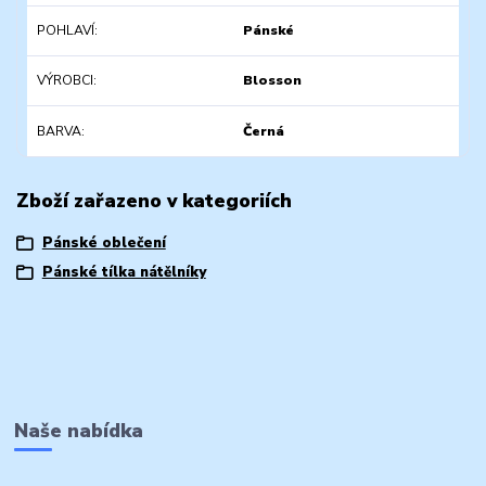
POHLAVÍ
Pánské
VÝROBCI
Blosson
BARVA
Černá
Zboží zařazeno v kategoriích
Pánské oblečení
Pánské tílka nátělníky
Naše nabídka