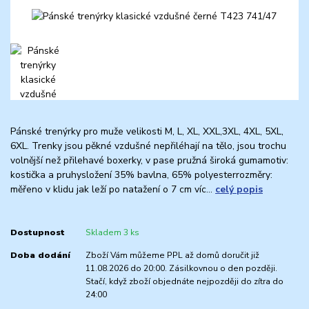
Pánské trenýrky pro muže velikosti M, L, XL, XXL,3XL, 4XL, 5XL,
6XL. Trenky jsou pěkné vzdušné nepřiléhají na tělo, jsou trochu
volnější než přilehavé boxerky, v pase pružná široká gumamotiv:
kostička a pruhysložení 35% bavlna, 65% polyesterrozměry:
měřeno v klidu jak leží po natažení o 7 cm víc...
celý popis
Dostupnost
Skladem 3 ks
Doba dodání
Zboží Vám můžeme PPL až domů doručit již
11.08.2026 do 20:00. Zásilkovnou o den později.
Stačí, když zboží objednáte nejpozději do zítra do
24:00