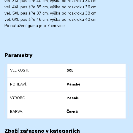
vel. 3XL pas šíře 40 cm, výška od rozkroku 34 cm
vel. 4XL pas šíře 35 cm, výška od rozkroku 36 cm
vel. 5XL pas šíře 37 cm, výška od rozkroku 38 cm
vel. 6XL pas šíře 46 cm, výška od rozkroku 40 cm
Po natažení guma je o 7 cm více
Parametry
VELIKOSTI
5XL
POHLAVÍ
Pánské
VÝROBCI
Pesail
BARVA
Černá
Zboží zařazeno v kategoriích