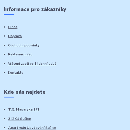
Informace pro zákazníky
O nás
Doprava
Obchodní podmínky
Reklamační řád
Vrácení zboží ve 14denní době
Kontakty
Kde nás najdete
T.G. Masaryka 171
342 01 Sušice
Apartmán Ubytování Sušice