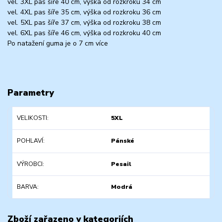
vel. 3XL pas šíře 40 cm, výška od rozkroku 34 cm
vel. 4XL pas šíře 35 cm, výška od rozkroku 36 cm
vel. 5XL pas šíře 37 cm, výška od rozkroku 38 cm
vel. 6XL pas šíře 46 cm, výška od rozkroku 40 cm
Po natažení guma je o 7 cm více
Parametry
VELIKOSTI
5XL
POHLAVÍ
Pánské
VÝROBCI
Pesail
BARVA
Modrá
Zboží zařazeno v kategoriích