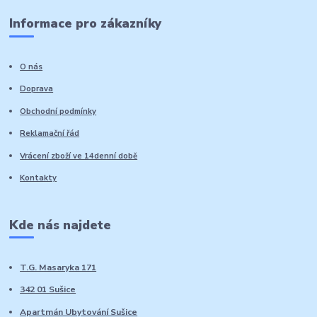
Informace pro zákazníky
O nás
Doprava
Obchodní podmínky
Reklamační řád
Vrácení zboží ve 14denní době
Kontakty
Kde nás najdete
T.G. Masaryka 171
342 01 Sušice
Apartmán Ubytování Sušice