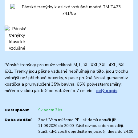
Pánské trenýrky pro muže velikosti M, L, XL, XXL,3XL, 4XL, 5XL,
6XL. Trenky jsou pěkné vzdušné nepřiléhají na tělo, jsou trochu
volnější než přilehavé boxerky, v pase pružná široká gumamotiv:
kostička a pruhysložení 35% bavlna, 65% polyesterrozměry:
měřeno v klidu jak leží po natažení o 7 cm víc...
celý popis
Dostupnost
Skladem 3 ks
Doba dodání
Zboží Vám můžeme PPL až domů doručit již
11.08.2026 do 20:00. Zásilkovnou o den později.
Stačí, když zboží objednáte nejpozději dnes do 24:00