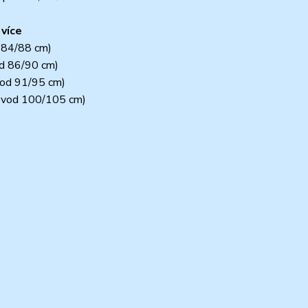
 více
d 84/88 cm)
od 86/90 cm)
vod 91/95 cm)
obvod 100/105 cm)