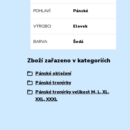
POHLAVÍ
Pánské
VÝROBCI
Elevek
BARVA
Šedá
Zboží zařazeno v kategoriích
Pánské oblečení
Pánské trenýrky
Pánské trenýrky velikost M, L, XL,
XXL, XXXL