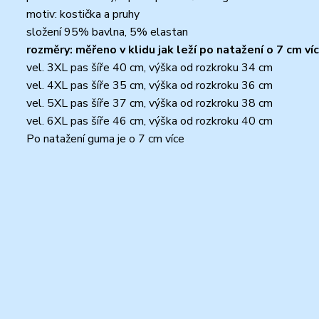
motiv: kostička a pruhy
složení 95% bavlna, 5% elastan
rozměry: měřeno v klidu jak leží po natažení o 7 cm ví
vel. 3XL pas šíře 40 cm, výška od rozkroku 34 cm
vel. 4XL pas šíře 35 cm, výška od rozkroku 36 cm
vel. 5XL pas šíře 37 cm, výška od rozkroku 38 cm
vel. 6XL pas šíře 46 cm, výška od rozkroku 40 cm
Po natažení guma je o 7 cm více