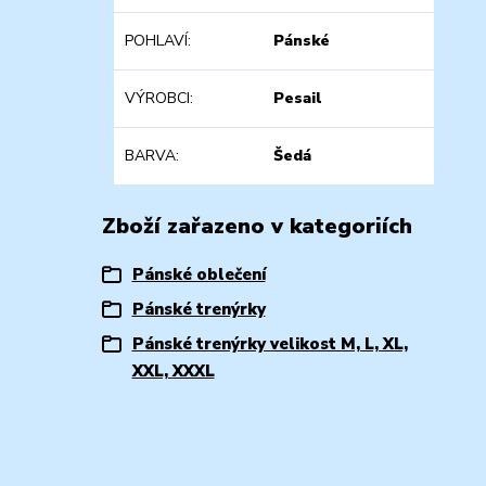
POHLAVÍ
Pánské
VÝROBCI
Pesail
BARVA
Šedá
Zboží zařazeno v kategoriích
Pánské oblečení
Pánské trenýrky
Pánské trenýrky velikost M, L, XL,
XXL, XXXL