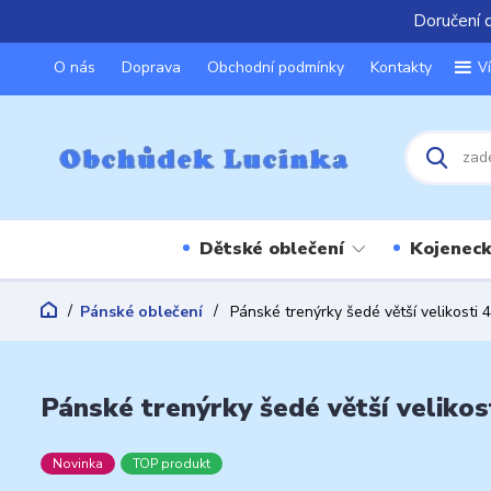
Doručení 
O nás
Doprava
Obchodní podmínky
Kontakty
V
Dětské oblečení
Kojeneck
Pánské oblečení
Pánské trenýrky šedé větší velikosti 
Pánské trenýrky šedé větší velikos
Novinka
TOP produkt