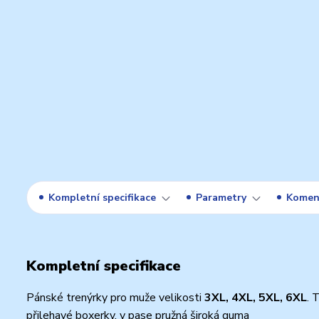
Kompletní specifikace
Parametry
Komen
Kompletní specifikace
Pánské trenýrky pro muže velikosti
3XL, 4XL, 5XL, 6XL
. 
přilehavé boxerky, v pase pružná široká guma