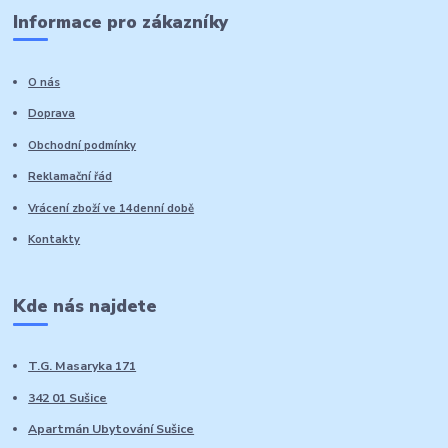
Informace pro zákazníky
O nás
Doprava
Obchodní podmínky
Reklamační řád
Vrácení zboží ve 14denní době
Kontakty
Kde nás najdete
T.G. Masaryka 171
342 01 Sušice
Apartmán Ubytování Sušice