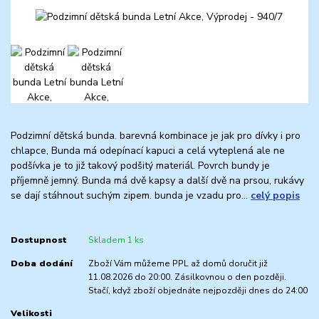
Podzimní dětská bunda. barevná kombinace je jak pro dívky i pro
chlapce, Bunda má odepínací kapuci a celá vyteplená ale ne
podšívka je to již takový podšitý materiál. Povrch bundy je
příjemně jemný. Bunda má dvě kapsy a další dvě na prsou, rukávy
se dají stáhnout suchým zipem. bunda je vzadu pro...
celý popis
Dostupnost
Skladem 1 ks
Doba dodání
Zboží Vám můžeme PPL až domů doručit již
11.08.2026 do 20:00. Zásilkovnou o den později.
Stačí, když zboží objednáte nejpozději dnes do 24:00
Velikosti