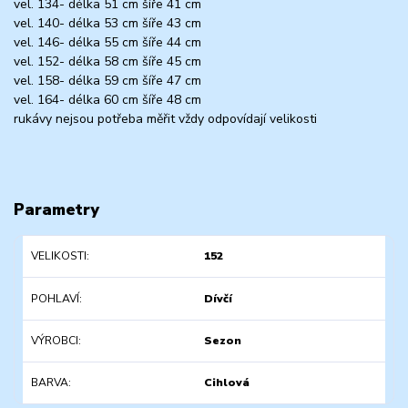
vel. 134- délka 51 cm šíře 41 cm
vel. 140- délka 53 cm šíře 43 cm
vel. 146- délka 55 cm šíře 44 cm
vel. 152- délka 58 cm šíře 45 cm
vel. 158- délka 59 cm šíře 47 cm
vel. 164- délka 60 cm šíře 48 cm
rukávy nejsou potřeba měřit vždy odpovídají velikosti
Parametry
VELIKOSTI
152
POHLAVÍ
Dívčí
VÝROBCI
Sezon
BARVA
Cihlová