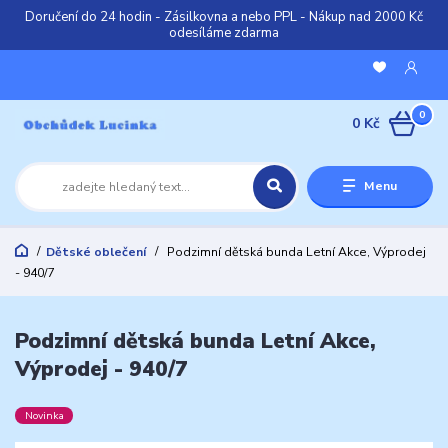
Doručení do 24 hodin - Zásilkovna a nebo PPL - Nákup nad 2000 Kč
odesíláme zdarma
0
0 Kč
Menu
Dětské oblečení
Podzimní dětská bunda Letní Akce, Výprodej
- 940/7
Podzimní dětská bunda Letní Akce,
Výprodej - 940/7
Novinka