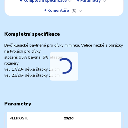
Kompletní specifikace
Parametry
Komentáře
0
Kompletní specifikace
Dívčí klasické bavlněné pro dívky miminka. Velice hezké s obrázky
na lýtkách pro dívky
složení: 95% bavlna, 5% elasten
rozměry
vel. 17/23- délka šlapky 12 cm
vel. 23/26- délka šlapky 13 cm
Parametry
VELIKOSTI
23/26