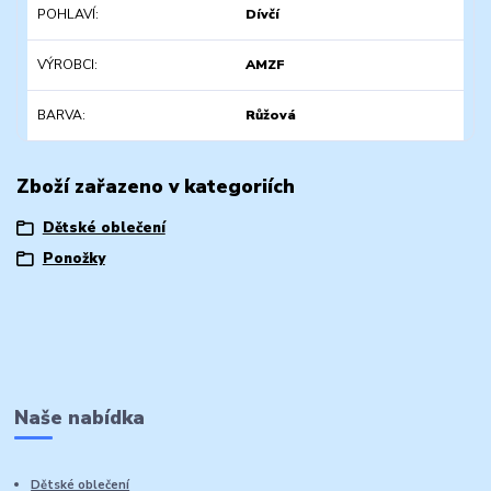
POHLAVÍ
Dívčí
VÝROBCI
AMZF
BARVA
Růžová
Zboží zařazeno v kategoriích
Dětské oblečení
Ponožky
Naše nabídka
Dětské oblečení