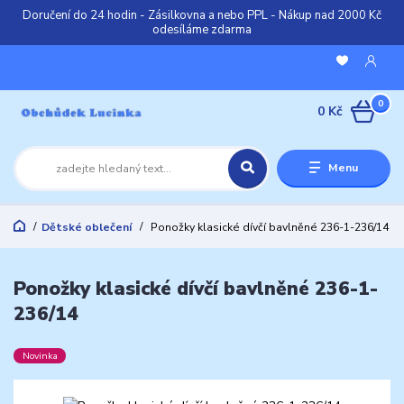
Doručení do 24 hodin - Zásilkovna a nebo PPL - Nákup nad 2000 Kč
odesíláme zdarma
0
0 Kč
Menu
Dětské oblečení
Ponožky klasické dívčí bavlněné 236-1-236/14
Ponožky klasické dívčí bavlněné 236-1-
236/14
Novinka