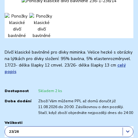
Dívčí klasické bavlněné pro dívky miminka. Velice hezké s obrázky
na lýtkách pro dívky složení: 95% bavlna, 5% elastenrozměryvel.
17/23- délka šlapky 12 cmvel. 23/26- délka šlapky 13 cm
celý
popis
Dostupnost
Skladem 2 ks
Doba dodání
Zboží Vám můžeme PPL až domů doručit již
11.08.2026 do 20:00. Zásilkovnou o den později.
Stačí, když zboží objednáte nejpozději dnes do 24:00
Velikosti