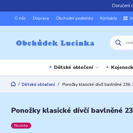
Doručení 
O nás
Doprava
Obchodní podmínky
Kontakty
V
Dětské oblečení
Kojeneck
Dětské oblečení
Ponožky klasické dívčí bavlněné 236-
Ponožky klasické dívčí bavlněné 2
Novinka