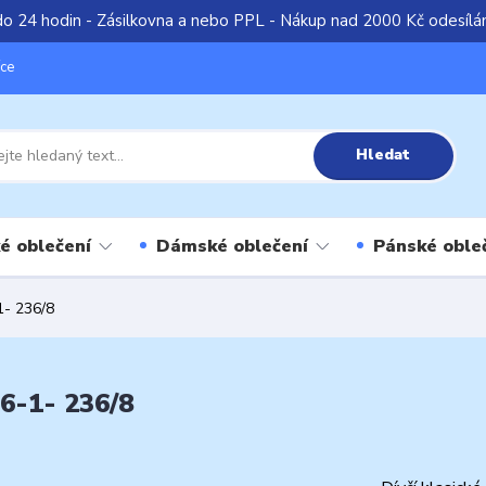
do 24 hodin - Zásilkovna a nebo PPL - Nákup nad 2000 Kč odesíl
íce
Hledat
é oblečení
Dámské oblečení
Pánské oble
1- 236/8
36-1- 236/8