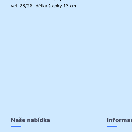
vel. 23/26- délka šlapky 13 cm
Naše nabídka
Informac