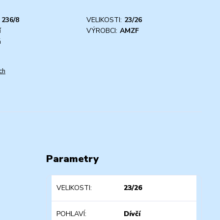
236/8
VELIKOSTI:
23/26
í
VÝROBCI:
AMZF
á
ch
Parametry
VELIKOSTI
23/26
POHLAVÍ
Dívčí