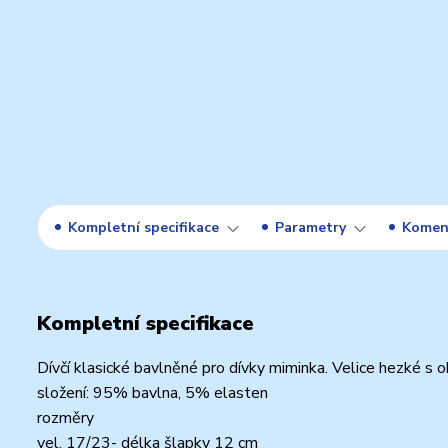
Kompletní specifikace
Parametry
Komen
Kompletní specifikace
Dívčí klasické bavlněné pro dívky miminka. Velice hezké s o
složení: 95% bavlna, 5% elasten
rozměry
vel. 17/23- délka šlapky 12 cm