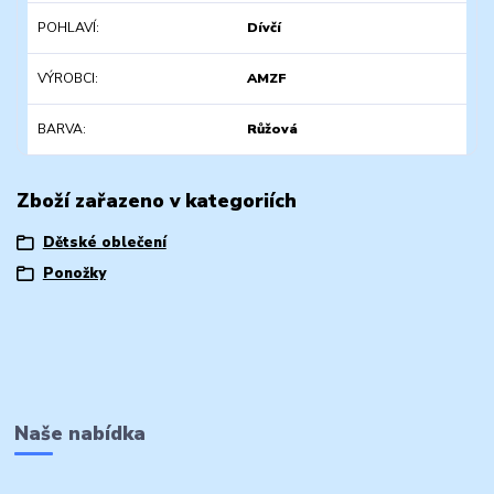
POHLAVÍ
Dívčí
VÝROBCI
AMZF
BARVA
Růžová
Zboží zařazeno v kategoriích
Dětské oblečení
Ponožky
Naše nabídka