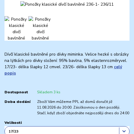
Dívčí klasické bavlněné pro dívky miminka. Velice hezké s obrázky
na lýtkách pro dívky složení: 95% bavlna, 5% elastenrozměryvel.
17/23- délka šlapky 12 cmvel. 23/26- délka šlapky 13 cm
celý
popis
Dostupnost
Skladem 3 ks
Doba dodání
Zboží Vám můžeme PPL až domů doručit již
11.08.2026 do 20:00. Zásilkovnou o den později.
Stačí, když zboží objednáte nejpozději dnes do 24:00
Velikosti