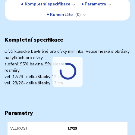
Kompletní specifikace
Parametry
Komentáře
0
Kompletní specifikace
Dívčí klasické bavlněné pro dívky miminka. Velice hezké s obrázky
na lýtkách pro dívky
složení: 95% bavlna, 5% elasten
rozměry
vel. 17/23- délka šlapky 12 cm
vel. 23/26- délka šlapky 13 cm
Parametry
VELIKOSTI
17/23