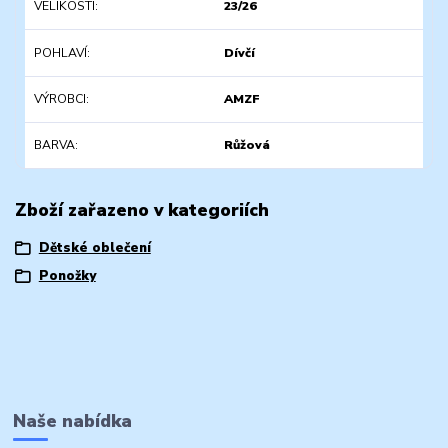
VELIKOSTI
23/26
POHLAVÍ
Dívčí
VÝROBCI
AMZF
BARVA
Růžová
Zboží zařazeno v kategoriích
Dětské oblečení
Ponožky
Naše nabídka