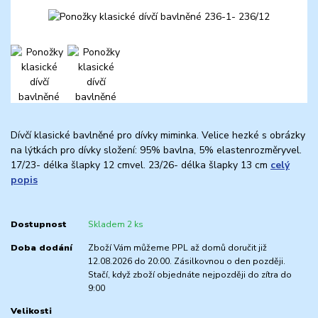
Dívčí klasické bavlněné pro dívky miminka. Velice hezké s obrázky
na lýtkách pro dívky složení: 95% bavlna, 5% elastenrozměryvel.
17/23- délka šlapky 12 cmvel. 23/26- délka šlapky 13 cm
celý
popis
Dostupnost
Skladem 2 ks
Doba dodání
Zboží Vám můžeme PPL až domů doručit již
12.08.2026 do 20:00. Zásilkovnou o den později.
Stačí, když zboží objednáte nejpozději do zítra do
9:00
Velikosti