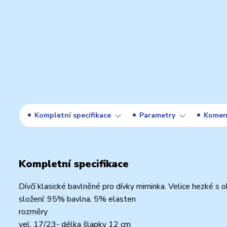
Kompletní specifikace
Parametry
Komen
Kompletní specifikace
Dívčí klasické bavlněné pro dívky miminka. Velice hezké s o
složení: 95% bavlna, 5% elasten
rozměry
vel. 17/23- délka šlapky 12 cm