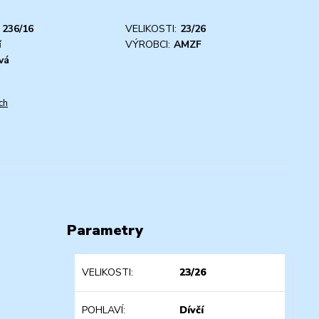
236/16
VELIKOSTI:
23/26
í
VÝROBCI:
AMZF
vá
ch
Parametry
VELIKOSTI
23/26
POHLAVÍ
Dívčí