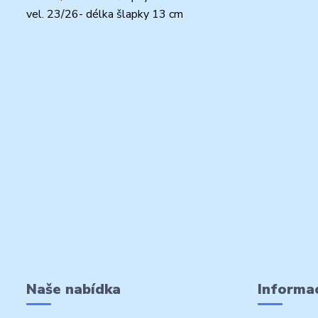
vel. 23/26- délka šlapky 13 cm
Naše nabídka
Informac