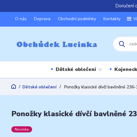
Doručení 
O nás
Doprava
Obchodní podmínky
Kontakty
V
Dětské oblečení
Kojeneck
Dětské oblečení
Ponožky klasické dívčí bavlněné 236-
Ponožky klasické dívčí bavlněné 2
Novinka