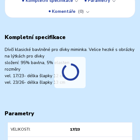
Kompletní specifikace
Parametry
Komentáře
0
Kompletní specifikace
Dívčí klasické bavlněné pro dívky miminka. Velice hezké s obrázky
na lýtkách pro dívky
složení: 95% bavlna, 5% elasten
rozměry
vel. 17/23- délka šlapky 12 cm
vel. 23/26- délka šlapky 13 cm
Parametry
VELIKOSTI
17/23