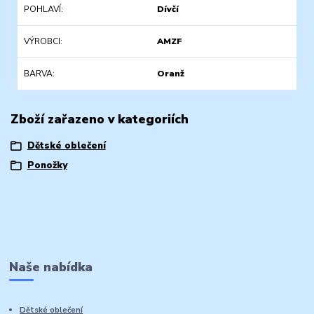
POHLAVÍ
Dívčí
VÝROBCI
AMZF
BARVA
Oranž
Zboží zařazeno v kategoriích
Dětské oblečení
Ponožky
Naše nabídka
Dětské oblečení