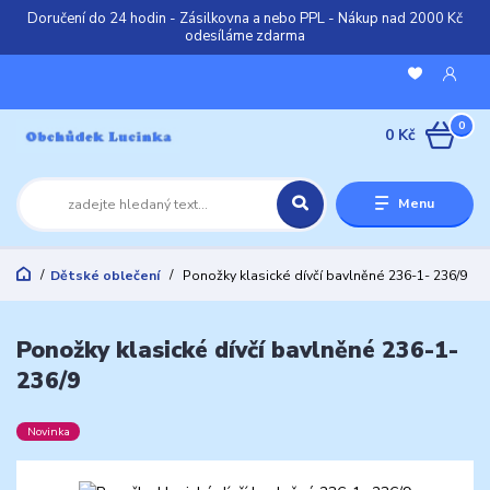
Doručení do 24 hodin - Zásilkovna a nebo PPL - Nákup nad 2000 Kč
odesíláme zdarma
0
0 Kč
Menu
Dětské oblečení
Ponožky klasické dívčí bavlněné 236-1- 236/9
Ponožky klasické dívčí bavlněné 236-1-
236/9
Novinka