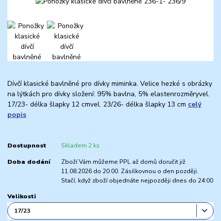
Dívčí klasické bavlněné pro dívky miminka. Velice hezké s obrázky
na lýtkách pro dívky složení: 95% bavlna, 5% elastenrozměryvel.
17/23- délka šlapky 12 cmvel. 23/26- délka šlapky 13 cm
celý
popis
Dostupnost
Skladem 2 ks
Doba dodání
Zboží Vám můžeme PPL až domů doručit již
11.08.2026 do 20:00. Zásilkovnou o den později.
Stačí, když zboží objednáte nejpozději dnes do 24:00
Velikosti