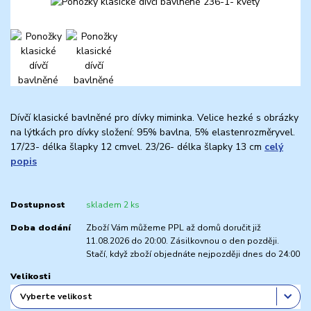
Dívčí klasické bavlněné pro dívky miminka. Velice hezké s obrázky
na lýtkách pro dívky složení: 95% bavlna, 5% elastenrozměryvel.
17/23- délka šlapky 12 cmvel. 23/26- délka šlapky 13 cm
celý
popis
Dostupnost
skladem 2 ks
Doba dodání
Zboží Vám můžeme PPL až domů doručit již
11.08.2026 do 20:00. Zásilkovnou o den později.
Stačí, když zboží objednáte nejpozději dnes do 24:00
Velikosti