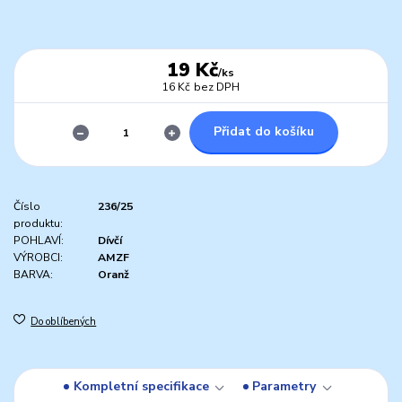
19 Kč
/
ks
16 Kč
bez DPH
Přidat do košíku
Číslo
236/25
produktu:
POHLAVÍ:
Dívčí
VÝROBCI:
AMZF
BARVA:
Oranž
Do oblíbených
Kompletní specifikace
Parametry