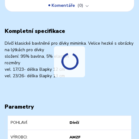
Komentáře
0
Kompletní specifikace
Dívčí klasické bavlněné pro dívky miminka. Velice hezké s obrázky
na lýtkách pro dívky
složení: 95% bavlna, 5% elasten
rozměry
vel. 17/23- délka šlapky 12 cm
vel. 23/26- délka šlapky 13 cm
Parametry
POHLAVÍ
Dívčí
VÝROBCI
AMZF