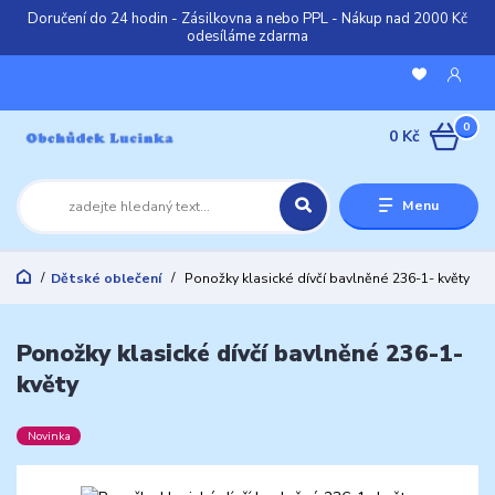
Doručení do 24 hodin - Zásilkovna a nebo PPL - Nákup nad 2000 Kč
odesíláme zdarma
0
0 Kč
Menu
Dětské oblečení
Ponožky klasické dívčí bavlněné 236-1- květy
Ponožky klasické dívčí bavlněné 236-1-
květy
Novinka