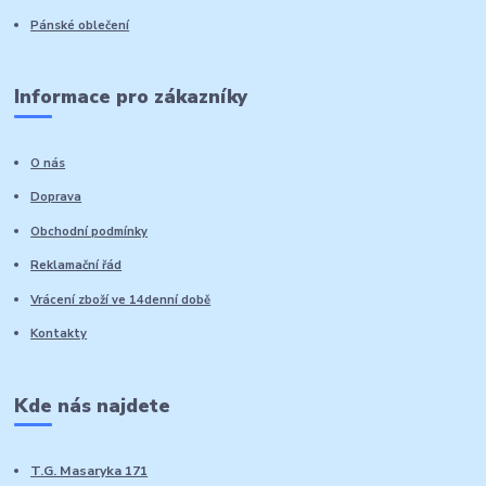
Pánské oblečení
Informace pro zákazníky
O nás
Doprava
Obchodní podmínky
Reklamační řád
Vrácení zboží ve 14denní době
Kontakty
Kde nás najdete
T.G. Masaryka 171