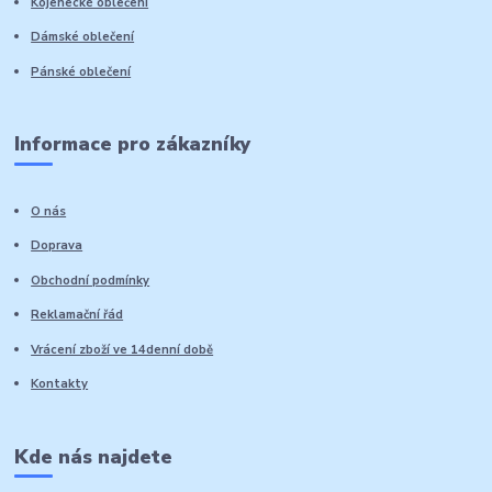
Kojenecké oblečení
Dámské oblečení
Pánské oblečení
Informace pro zákazníky
O nás
Doprava
Obchodní podmínky
Reklamační řád
Vrácení zboží ve 14denní době
Kontakty
Kde nás najdete