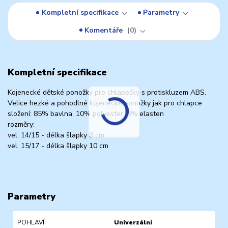
Kompletní specifikace
Parametry
Komentáře
0
Kompletní specifikace
Kojenecké dětské ponožky pro chlapečky s protiskluzem ABS.
Velice hezké a pohodlné kojenecké ponožky jak pro chlapce
složení: 85% bavlna, 10% polyester, 5% elasten
rozměry:
vel. 14/15 - délka šlapky 9 cm
vel. 15/17 - délka šlapky 10 cm
Parametry
POHLAVÍ
Univerzální