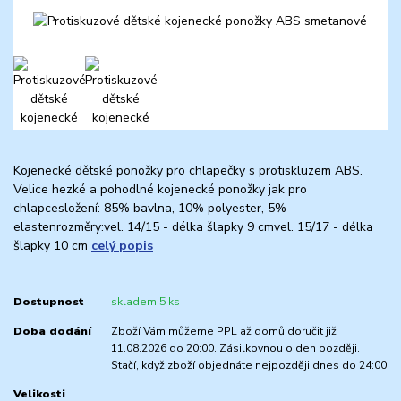
Kojenecké dětské ponožky pro chlapečky s protiskluzem ABS.
Velice hezké a pohodlné kojenecké ponožky jak pro
chlapcesložení: 85% bavlna, 10% polyester, 5%
elastenrozměry:vel. 14/15 - délka šlapky 9 cmvel. 15/17 - délka
šlapky 10 cm
celý popis
Dostupnost
skladem 5 ks
Doba dodání
Zboží Vám můžeme PPL až domů doručit již
11.08.2026 do 20:00. Zásilkovnou o den později.
Stačí, když zboží objednáte nejpozději dnes do 24:00
Velikosti