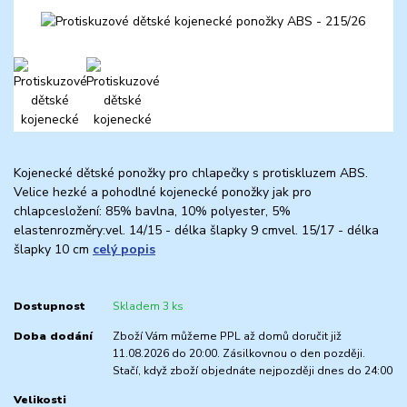
Kojenecké dětské ponožky pro chlapečky s protiskluzem ABS.
Velice hezké a pohodlné kojenecké ponožky jak pro
chlapcesložení: 85% bavlna, 10% polyester, 5%
elastenrozměry:vel. 14/15 - délka šlapky 9 cmvel. 15/17 - délka
šlapky 10 cm
celý popis
Dostupnost
Skladem 3 ks
Doba dodání
Zboží Vám můžeme PPL až domů doručit již
11.08.2026 do 20:00. Zásilkovnou o den později.
Stačí, když zboží objednáte nejpozději dnes do 24:00
Velikosti