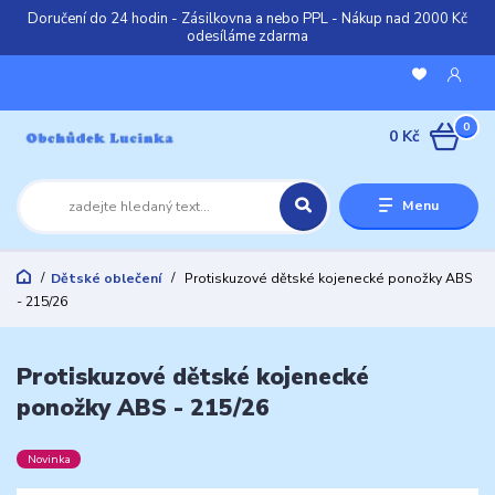
Doručení do 24 hodin - Zásilkovna a nebo PPL - Nákup nad 2000 Kč
odesíláme zdarma
0
0 Kč
Menu
Dětské oblečení
Protiskuzové dětské kojenecké ponožky ABS
- 215/26
Protiskuzové dětské kojenecké
ponožky ABS - 215/26
Novinka