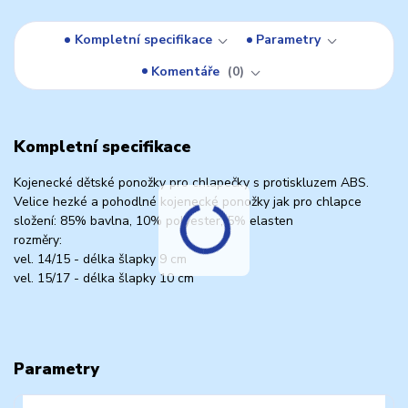
Kompletní specifikace
Parametry
Komentáře
0
Kompletní specifikace
Kojenecké dětské ponožky pro chlapečky s protiskluzem ABS.
Velice hezké a pohodlné kojenecké ponožky jak pro chlapce
složení: 85% bavlna, 10% polyester, 5% elasten
rozměry:
vel. 14/15 - délka šlapky 9 cm
vel. 15/17 - délka šlapky 10 cm
Parametry