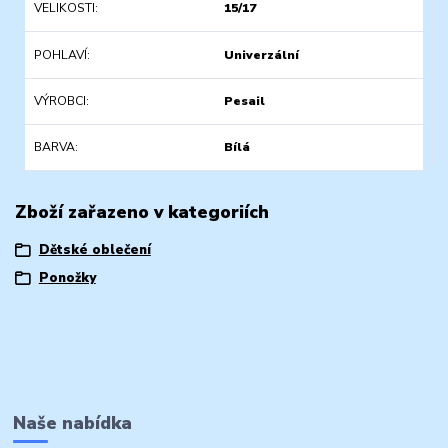
VELIKOSTI
15/17
POHLAVÍ
Univerzální
VÝROBCI
Pesail
BARVA
Bílá
Zboží zařazeno v kategoriích
Dětské oblečení
Ponožky
Naše nabídka