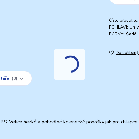
Číslo produktu:
POHLAVÍ:
Univ
BARVA:
Šedá
Do oblíbený
táře
0
BS. Velice hezké a pohodlné kojenecké ponožky jak pro chlapce