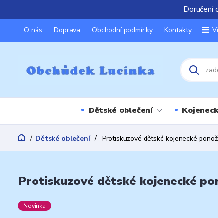
Doručení 
O nás
Doprava
Obchodní podmínky
Kontakty
V
Dětské oblečení
Kojeneck
Dětské oblečení
Protiskuzové dětské kojenecké ponož
Protiskuzové dětské kojenecké po
Novinka