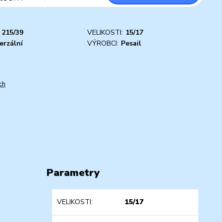
215/39
VELIKOSTI:
15/17
erzální
VÝROBCI:
Pesail
ch
Parametry
VELIKOSTI
15/17