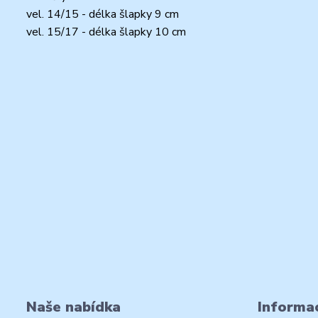
vel. 14/15 - délka šlapky 9 cm
vel. 15/17 - délka šlapky 10 cm
Naše nabídka
Informac