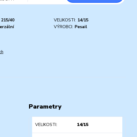
215/40
VELIKOSTI:
14/15
erzální
VÝROBCI:
Pesail
ch
Parametry
VELIKOSTI
14/15