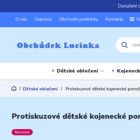
Doručení 
O nás
Doprava
Obchodní podmínky
Kontakty
V
Dětské oblečení
Kojeneck
Dětské oblečení
Protiskuzové dětské kojenecké ponož
Protiskuzové dětské kojenecké po
Novinka