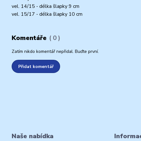
vel. 14/15 - délka šlapky 9 cm
vel. 15/17 - délka šlapky 10 cm
Komentáře
0
Zatím nikdo komentář nepřidal. Buďte první.
Přidat komentář
Naše nabídka
Informac