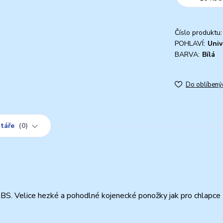
Číslo produktu:
POHLAVÍ:
Univ
BARVA:
Bílá
Do oblíbený
táře
0
BS. Velice hezké a pohodlné kojenecké ponožky jak pro chlapce