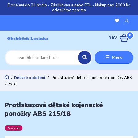
Doručení do 24 hodin - Zásilkovna a nebo PPL - Nákup nad 2000 Kč
odesíláme zdarma
0
0 Kč
Menu
Dětské oblečení
Protiskuzové dětské kojenecké ponožky ABS
215/18
Protiskuzové dětské kojenecké
ponožky ABS 215/18
Novinka