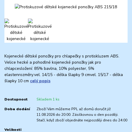
Kojenecké dětské ponožky pro chlapečky s protiskluzem ABS.
Velice hezké a pohodlné kojenecké ponožky jak pro
chlapcesložení: 85% bavlna, 10% polyester, 5%
elastenrozměry:vel. 14/15 - délka šlapky 9 cmvel. 15/17 - délka
šlapky 10 cm
celý popis
Dostupnost
Skladem 1 ks
Doba dodání
Zboží Vám můžeme PPL až domů doručit již
11.08.2026 do 20:00. Zásilkovnou o den později.
Stačí, když zboží objednáte nejpozději dnes do 24:00
Velikosti