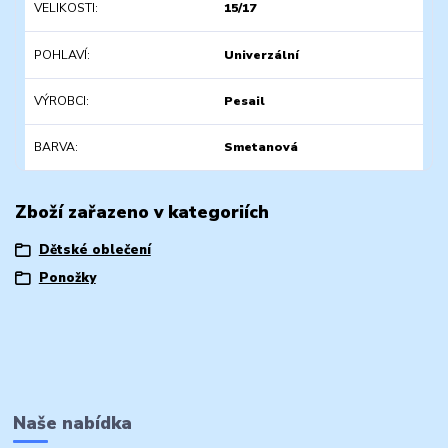
VELIKOSTI
15/17
POHLAVÍ
Univerzální
VÝROBCI
Pesail
BARVA
Smetanová
Zboží zařazeno v kategoriích
Dětské oblečení
Ponožky
Naše nabídka