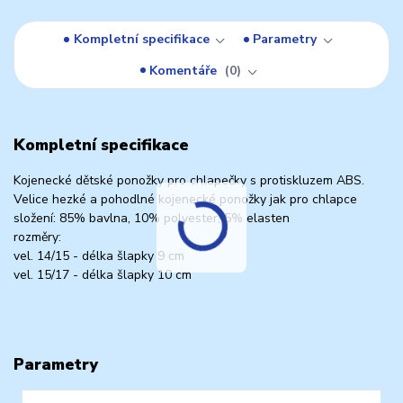
Kompletní specifikace
Parametry
Komentáře
0
Kompletní specifikace
Kojenecké dětské ponožky pro chlapečky s protiskluzem ABS.
Velice hezké a pohodlné kojenecké ponožky jak pro chlapce
složení: 85% bavlna, 10% polyester, 5% elasten
rozměry:
vel. 14/15 - délka šlapky 9 cm
vel. 15/17 - délka šlapky 10 cm
Parametry