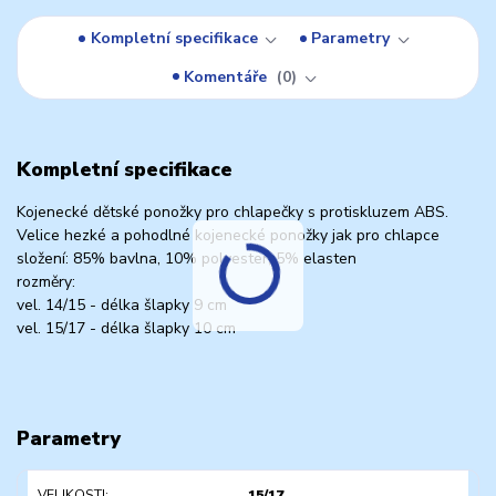
Kompletní specifikace
Parametry
Komentáře
0
Kompletní specifikace
Kojenecké dětské ponožky pro chlapečky s protiskluzem ABS.
Velice hezké a pohodlné kojenecké ponožky jak pro chlapce
složení: 85% bavlna, 10% polyester, 5% elasten
rozměry:
vel. 14/15 - délka šlapky 9 cm
vel. 15/17 - délka šlapky 10 cm
Parametry
VELIKOSTI
15/17