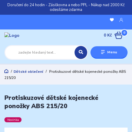
Doručení do 24 hodin - Zásilkovna a nebo PPL - Nákup nad 2000 Kč
odesíláme zdarma
0
0 Kč
Menu
Dětské oblečení
Protiskuzové dětské kojenecké ponožky ABS
215/20
Protiskuzové dětské kojenecké
ponožky ABS 215/20
Novinka