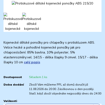
Kojenecké dětské ponožky pro chlapečky s protiskluzem ABS.
Velice hezké a pohodlné kojenecké ponožky jak pro
chlapcesložení: 85% bavlna, 10% polyester, 5%
elastenrozměry:vel. 14/15 - délka šlapky 9 cmvel. 15/17 - délka
šlapky 10 cm
celý popis
Dostupnost
Skladem 1 ks
Doba dodání
Zboží Vám můžeme PPL až domů doručit již
11.08.2026 do 20:00. Zásilkovnou o den později.
Stačí, když zboží objednáte nejpozději dnes do 24:00
Velikosti