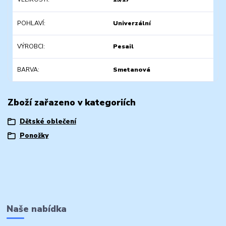
POHLAVÍ
Univerzální
VÝROBCI
Pesail
BARVA
Smetanová
Zboží zařazeno v kategoriích
Dětské oblečení
Ponožky
Naše nabídka