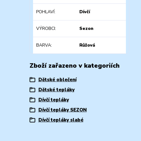
POHLAVÍ
Dívčí
VÝROBCI
Sezon
BARVA
Růžová
Zboží zařazeno v kategoriích
Dětské oblečení
Dětské tepláky
Dívčí tepláky
Dívčí tepláky SEZON
Dívčí tepláky slabé