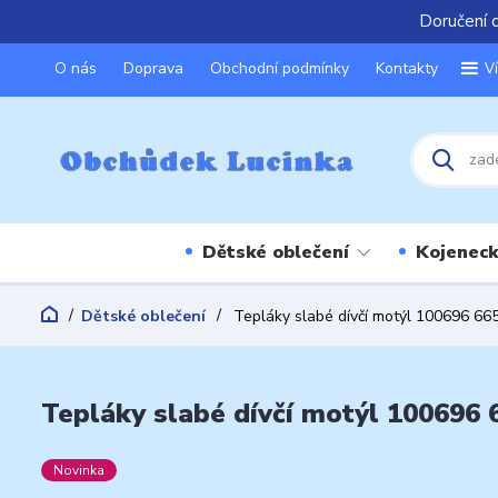
Doručení 
O nás
Doprava
Obchodní podmínky
Kontakty
V
Dětské oblečení
Kojeneck
Dětské oblečení
Tepláky slabé dívčí motýl 100696 665
Tepláky slabé dívčí motýl 100696 6
Novinka