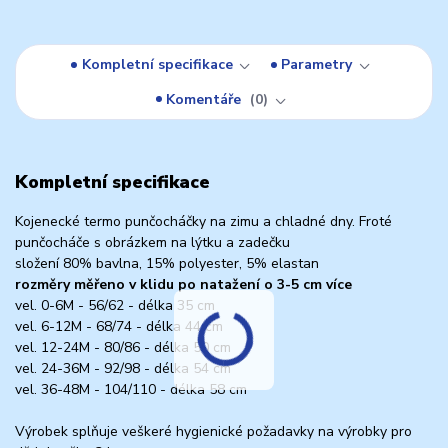
Kompletní specifikace
Parametry
Komentáře
0
Kompletní specifikace
Kojenecké termo punčocháčky na zimu a chladné dny. Froté
punčocháče s obrázkem na lýtku a zadečku
složení 80% bavlna, 15% polyester, 5% elastan
rozměry měřeno v klidu po natažení o 3-5 cm více
vel. 0-6M - 56/62 - délka 35 cm
vel. 6-12M - 68/74 - délka 44 cm
vel. 12-24M - 80/86 - délka 50 cm
vel. 24-36M - 92/98 - délka 54 cm
vel. 36-48M - 104/110 - délka 58 cm
Výrobek splňuje veškeré hygienické požadavky na výrobky pro