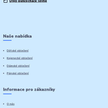
Dívčí punčocháče levné
Naše nabídka
Dětské oblečení
Kojenecké oblečení
Dámské oblečení
Pánské oblečení
Informace pro zákazníky
O nás