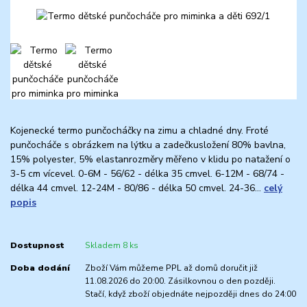
Kojenecké termo punčocháčky na zimu a chladné dny. Froté
punčocháče s obrázkem na lýtku a zadečkusložení 80% bavlna,
15% polyester, 5% elastanrozměry měřeno v klidu po natažení o
3-5 cm vícevel. 0-6M - 56/62 - délka 35 cmvel. 6-12M - 68/74 -
délka 44 cmvel. 12-24M - 80/86 - délka 50 cmvel. 24-36...
celý
popis
Dostupnost
Skladem 8 ks
Doba dodání
Zboží Vám můžeme PPL až domů doručit již
11.08.2026 do 20:00. Zásilkovnou o den později.
Stačí, když zboží objednáte nejpozději dnes do 24:00