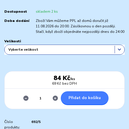
Dostupnost
skladem 2 ks
Doba dodání
Zboží Vám můžeme PPL až domů doručit již
11.08.2026 do 20:00. Zásilkovnou o den později.
Stačí, když zboží objednáte nejpozději dnes do 24:00
Velikosti
84 Kč
/
ks
69 Kč
bez DPH
Přidat do košíku
Číslo
692/5
produktu: