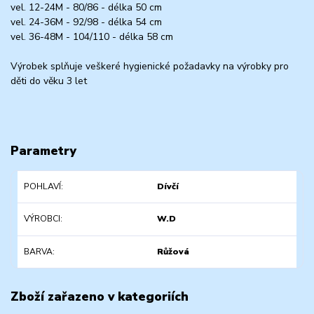
vel. 12-24M - 80/86 - délka 50 cm
vel. 24-36M - 92/98 - délka 54 cm
vel. 36-48M - 104/110 - délka 58 cm
Výrobek splňuje veškeré hygienické požadavky na výrobky pro
děti do věku 3 let
Parametry
POHLAVÍ
Dívčí
VÝROBCI
W.D
BARVA
Růžová
Zboží zařazeno v kategoriích