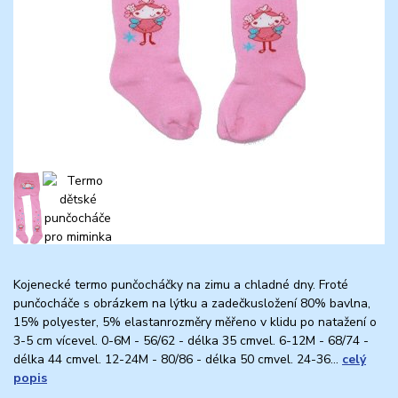
Kojenecké termo punčocháčky na zimu a chladné dny. Froté
punčocháče s obrázkem na lýtku a zadečkusložení 80% bavlna,
15% polyester, 5% elastanrozměry měřeno v klidu po natažení o
3-5 cm vícevel. 0-6M - 56/62 - délka 35 cmvel. 6-12M - 68/74 -
délka 44 cmvel. 12-24M - 80/86 - délka 50 cmvel. 24-36...
celý
popis