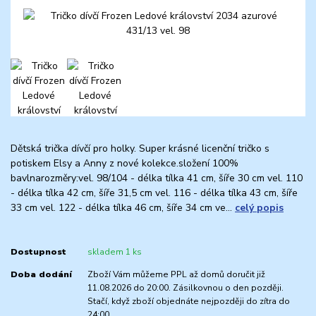
Dětská trička dívčí pro holky. Super krásné licenční tričko s
potiskem Elsy a Anny z nové kolekce.složení 100%
bavlnarozměry:vel. 98/104 - délka tílka 41 cm, šíře 30 cm vel. 110
- délka tílka 42 cm, šíře 31,5 cm vel. 116 - délka tílka 43 cm, šíře
33 cm vel. 122 - délka tílka 46 cm, šíře 34 cm ve...
celý popis
Dostupnost
skladem 1 ks
Doba dodání
Zboží Vám můžeme PPL až domů doručit již
11.08.2026 do 20:00. Zásilkovnou o den později.
Stačí, když zboží objednáte nejpozději do zítra do
24:00