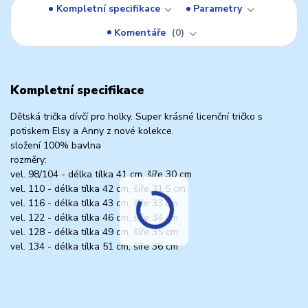
Kompletní specifikace
Parametry
Komentáře
0
Kompletní specifikace
Dětská trička dívčí pro holky. Super krásné licenční tričko s
potiskem Elsy a Anny z nové kolekce.
složení 100% bavlna
rozměry:
vel. 98/104 - délka tílka 41 cm, šíře 30 cm
vel. 110 - délka tílka 42 cm, šíře 31,5 cm
vel. 116 - délka tílka 43 cm, šíře 33 cm
vel. 122 - délka tílka 46 cm, šíře 34 cm
vel. 128 - délka tílka 49 cm, šíře 35 cm
vel. 134 - délka tílka 51 cm, šíře 36 cm