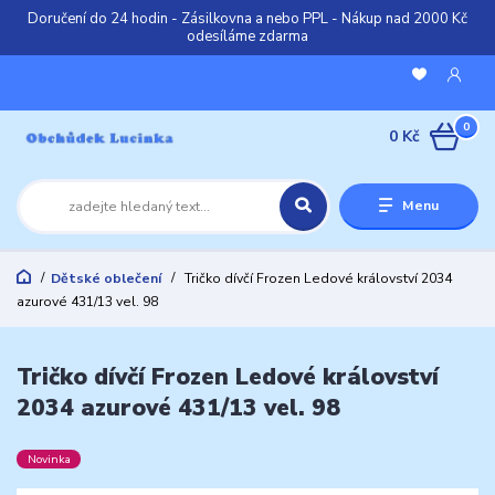
Doručení do 24 hodin - Zásilkovna a nebo PPL - Nákup nad 2000 Kč
odesíláme zdarma
0
0 Kč
Menu
Dětské oblečení
Tričko dívčí Frozen Ledové království 2034
azurové 431/13 vel. 98
Tričko dívčí Frozen Ledové království
2034 azurové 431/13 vel. 98
Novinka