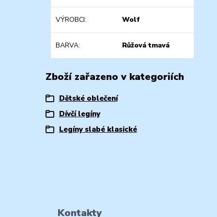
VÝROBCI
Wolf
BARVA
Růžová tmavá
Zboží zařazeno v kategoriích
Dětské oblečení
Dívčí legíny
Legíny slabé klasické
Kontakty