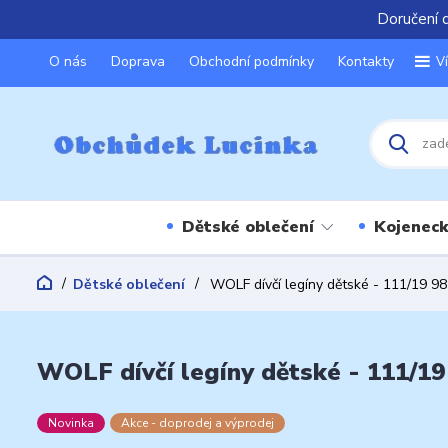
Doručení 
O nás
Doprava
Obchodní podmínky
Kontakty
V
Dětské oblečení
Kojeneck
Dětské oblečení
WOLF dívčí legíny dětské - 111/19 98
WOLF dívčí legíny dětské - 111/19
Novinka
Akce - doprodej a výprodej