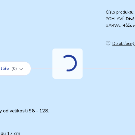
Číslo produktu:
POHLAVÍ:
Dívč
BARVA:
Růžov
Do oblíbený
táře
0
y od velikosti 98 - 128.
sedu 17 cm