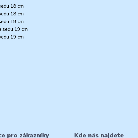
 sedu 18 cm
 sedu 18 cm
 sedu 18 cm
ka sedu 19 cm
 sedu 19 cm
e pro zákazníky
Kde nás najdete