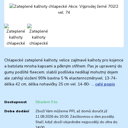
Chlapecké zateplené kalhoty, velice zajímavé kalhoty pro kojence
a batolata mnoha kapsami a pěkným střihem. Pas je upravený do
gumy podšíté fleecem, slabší podšívka nedělají mohutný dojem
ale zahřejí složení 95% bavlna 5 % elastenrozměryvel. 13-74-
délka 42 cm, délka nohavičky 25 cm vel. 14-80- ...
celý popis
Dostupnost
Skladem 5 ks
Doba dodání
Zboží Vám můžeme PPL až domů doručit již
11.08.2026 do 20:00. Zásilkovnou o den později.
Stačí, když zboží objednáte nejpozději do zítra do
24:00