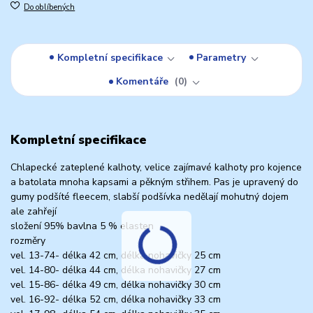
Do oblíbených
Kompletní specifikace
Parametry
Komentáře
0
Kompletní specifikace
Chlapecké zateplené kalhoty, velice zajímavé kalhoty pro kojence
a batolata mnoha kapsami a pěkným střihem. Pas je upravený do
gumy podšíté fleecem, slabší podšívka nedělají mohutný dojem
ale zahřejí
složení 95% bavlna 5 % elasten
rozměry
vel. 13-74- délka 42 cm, délka nohavičky 25 cm
vel. 14-80- délka 44 cm, délka nohavičky 27 cm
vel. 15-86- délka 49 cm, délka nohavičky 30 cm
vel. 16-92- délka 52 cm, délka nohavičky 33 cm