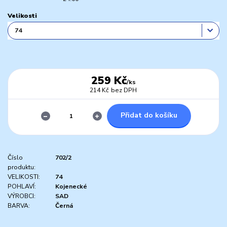
Velikosti
259 Kč
/
ks
214 Kč
bez DPH
Přidat do košíku
Číslo
702/2
produktu:
VELIKOSTI:
74
POHLAVÍ:
Kojenecké
VÝROBCI:
SAD
BARVA:
Černá