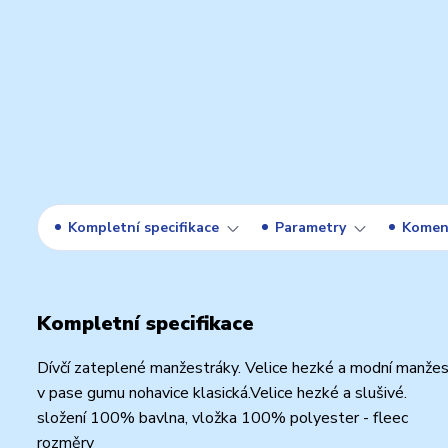
Kompletní specifikace
Parametry
Komen
Kompletní specifikace
Dívčí zateplené manžestráky. Velice hezké a modní manžest
v pase gumu nohavice klasická.Velice hezké a slušivé.
složení 100% bavlna, vložka 100% polyester - fleec
rozměry