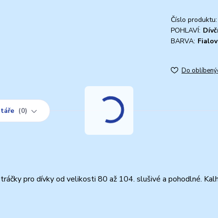
Číslo produktu:
POHLAVÍ:
Dívč
BARVA:
Fialov
Do oblíbený
táře
0
ráčky pro dívky od velikosti 80 až 104. slušivé a pohodlné. Kal