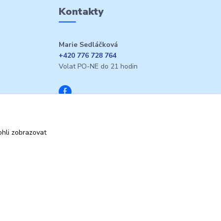
Kontakty
Marie Sedláčková
+420 776 728 764
Volat PO-NE do 21 hodin
hli zobrazovat
Vytvořeno na
Eshop-rychle.cz