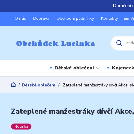
Doručení 
O nás
Doprava
Obchodní podmínky
Kontakty
V
Dětské oblečení
Kojeneck
Dětské oblečení
Zateplené manžestráky dívčí Akce, sle
Zateplené manžestráky dívčí Akce, 
Novinka