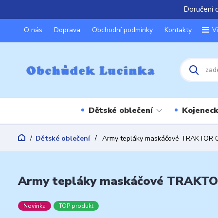
Doručení 
O nás
Doprava
Obchodní podmínky
Kontakty
V
Dětské oblečení
Kojeneck
Dětské oblečení
Army tepláky maskáčové TRAKTOR 05
Army tepláky maskáčové TRAKTOR 
Novinka
TOP produkt