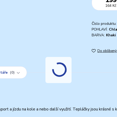
164 Kč
Číslo produktu:
POHLAVÍ:
Chl
BARVA:
Khaki
Do oblíbený
táře
0
 a jízdu na kole a nebo další využití. Tepláčky jsou krásné s 