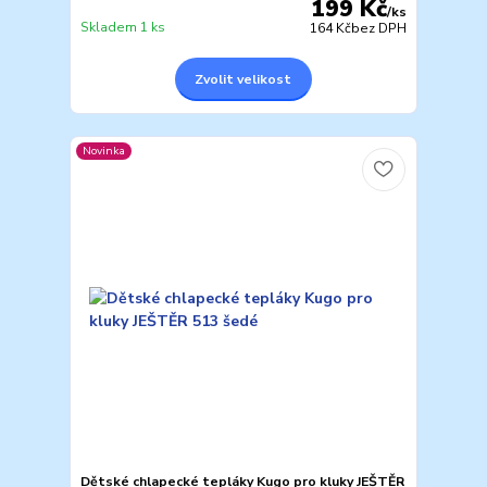
199 Kč
/
ks
Skladem 1 ks
164 Kč
bez DPH
Zvolit velikost
Novinka
Dětské chlapecké tepláky Kugo pro kluky JEŠTĚR