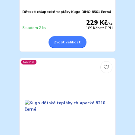
Dětské chlapecké tepláky Kugo DINO 8501 černá
229 Kč
/
ks
Skladem 2 ks
189 Kč
bez DPH
Zvolit velikost
Novinka