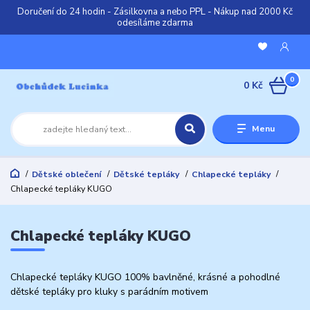
Doručení do 24 hodin - Zásilkovna a nebo PPL - Nákup nad 2000 Kč
odesíláme zdarma
0
0 Kč
Menu
Dětské oblečení
Dětské tepláky
Chlapecké tepláky
Chlapecké tepláky KUGO
Chlapecké tepláky KUGO
Chlapecké tepláky KUGO 100% bavlněné, krásné a pohodlné
dětské tepláky pro kluky s parádním motivem