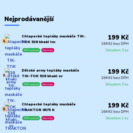
Nejprodávanější
199 Kč
Chlapecké tepláky maskáče TIK-
1.
TOK 538 khaki tm
164 Kč bez DPH
Skladem 3 ks
TOP produkt
Novinka
199 Kč
Dětské army tepláky maskáče
2.
TIK-TOK 538 khaki sv
164 Kč bez DPH
Skladem 3 ks
TOP produkt
Novinka
199 Kč
Chlapecké tepláky maskáče
3.
TRAKTOR 0575 K
164 Kč bez DPH
Skladem 1 ks
TOP produkt
Novinka