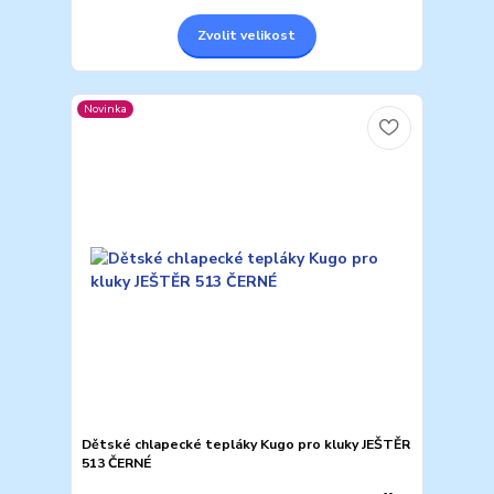
Zvolit velikost
Novinka
Dětské chlapecké tepláky Kugo pro kluky JEŠTĚR
513 ČERNÉ