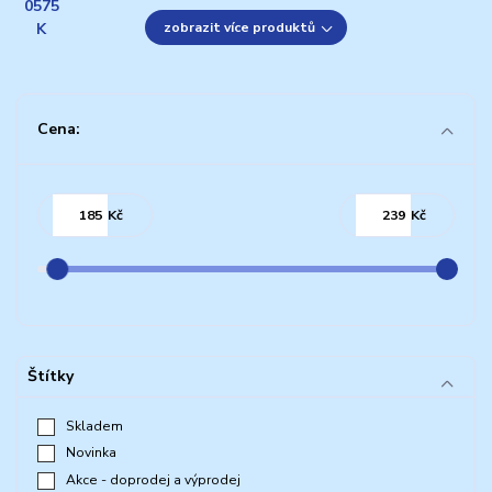
zobrazit více produktů
Cena:
Kč
Kč
Štítky
Skladem
Novinka
Akce - doprodej a výprodej