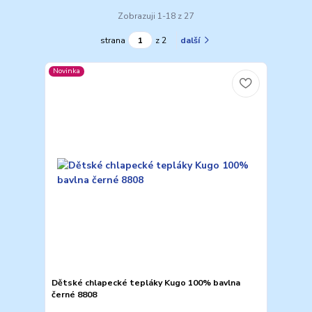
Zobrazuji 1-18 z 27
strana
z 2
další
Novinka
Dětské chlapecké tepláky Kugo 100% bavlna
černé 8808