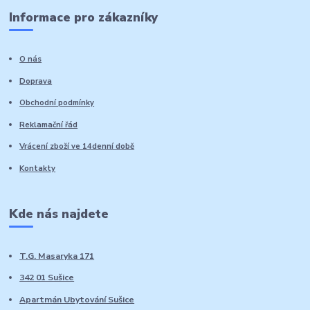
Informace pro zákazníky
O nás
Doprava
Obchodní podmínky
Reklamační řád
Vrácení zboží ve 14denní době
Kontakty
Kde nás najdete
T.G. Masaryka 171
342 01 Sušice
Apartmán Ubytování Sušice