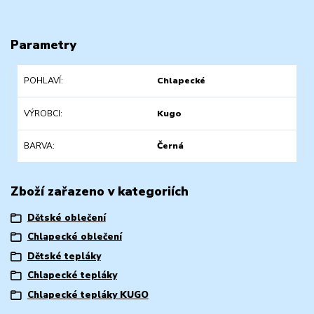
Parametry
POHLAVÍ
Chlapecké
VÝROBCI
Kugo
BARVA
Černá
Zboží zařazeno v kategoriích
Dětské oblečení
Chlapecké oblečení
Dětské tepláky
Chlapecké tepláky
Chlapecké tepláky KUGO