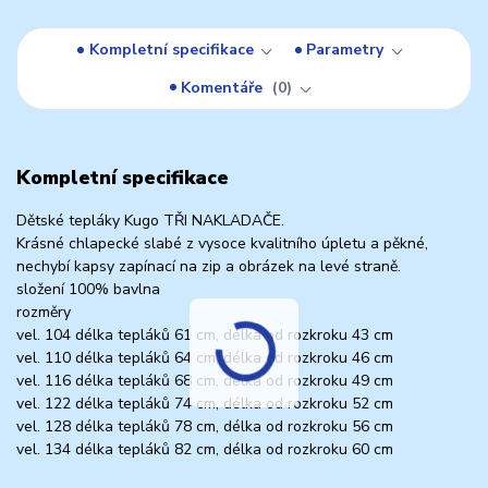
Kompletní specifikace
Parametry
Komentáře
0
Kompletní specifikace
Dětské tepláky Kugo TŘI NAKLADAČE.
Krásné chlapecké slabé z vysoce kvalitního úpletu a pěkné,
nechybí kapsy zapínací na zip a obrázek na levé straně.
složení 100% bavlna
rozměry
vel. 104 délka tepláků 61 cm, délka od rozkroku 43 cm
vel. 110 délka tepláků 64 cm, délka od rozkroku 46 cm
vel. 116 délka tepláků 68 cm, délka od rozkroku 49 cm
vel. 122 délka tepláků 74 cm, délka od rozkroku 52 cm
vel. 128 délka tepláků 78 cm, délka od rozkroku 56 cm
vel. 134 délka tepláků 82 cm, délka od rozkroku 60 cm