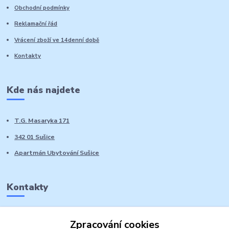
Obchodní podmínky
Reklamační řád
Vrácení zboží ve 14denní době
Kontakty
Kde nás najdete
T.G. Masaryka 171
342 01 Sušice
Apartmán Ubytování Sušice
Kontakty
Marie Sedláčková
Zpracování cookies
+420 776 728 764