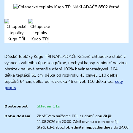
Dětské tepláky Kugo TŘI NAKLADAČE.Krásné chlapecké slabé z
vysoce kvalitního úpletu a pěkné, nechybí kapsy zapínací na zip a
obrázek na levé straně.složení 100% bavlnarozměryvel. 104
délka tepláků 61 cm, délka od rozkroku 43 cmvel. 110 délka
tepláků 64 cm, délka od rozkroku 46 cmvel. 116 délka te...
celý
popis
Dostupnost
Skladem 1 ks
Doba dodání
Zboží Vám můžeme PPL až domů doručit již
11.08.2026 do 20:00. Zásilkovnou o den později.
Stačí, když zboží objednáte nejpozději dnes do 24:00