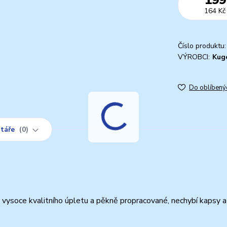
164 Kč
Číslo produktu:
VÝROBCI:
Kug
Do oblíbený
táře
0
 vysoce kvalitního úpletu a pěkně propracované, nechybí kapsy 