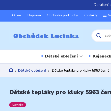
Doručení 
O nás
Doprava
Obchodní podmínky
Kontakty
V
Dětské oblečení
Kojeneck
Dětské oblečení
Dětské tepláky pro kluky 5963 černé
Dětské tepláky pro kluky 5963 čer
Novinka