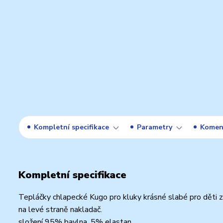
Kompletní specifikace
Parametry
Komen
Kompletní specifikace
Tepláčky chlapecké Kugo pro kluky krásné slabé pro děti z
na levé straně nakladač.
složení 95% bavlna, 5% elastan