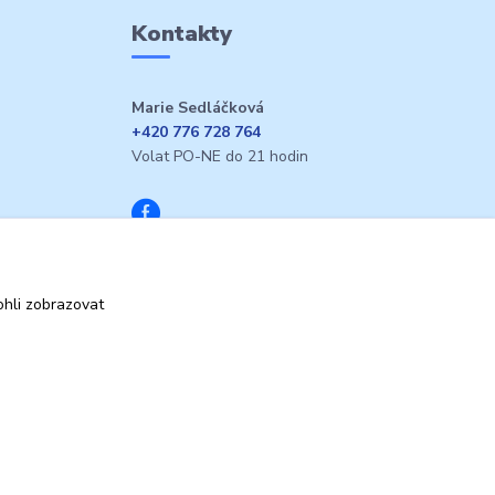
Kontakty
Marie Sedláčková
+420 776 728 764
Volat PO-NE do 21 hodin
hli zobrazovat
Vytvořeno na
Eshop-rychle.cz