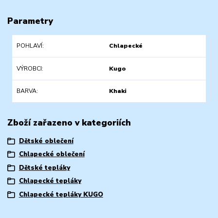
Parametry
POHLAVÍ
Chlapecké
VÝROBCI
Kugo
BARVA
Khaki
Zboží zařazeno v kategoriích
Dětské oblečení
Chlapecké oblečení
Dětské tepláky
Chlapecké tepláky
Chlapecké tepláky KUGO