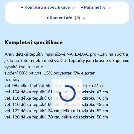
Kompletní specifikace
Parametry
Komentáře
0
Kompletní specifikace
Army dětské tepláky maskáčové NAKLADAČ pro kluky na sport a
jízdu na kole a nebo další využití. Tepláčky jsou krásné s kapsami,
vysoká kvalita slabé
složení 80% bavlna, 15% polyester, 5% elasten
rozměry
vel. 98 délka tepláků 58 cm, délka od rozkroku 41 cm
vel. 104 délka tepláků 61 cm, délka od rozkroku 43 cm
vel. 110 délka tepláků 64 cm, délka od rozkroku 46 cm
vel. 116 délka tepláků 68 cm, délka od rozkroku 49 cm
vel. 122 délka tepláků 74 cm, délka od rozkroku 52 cm
vel. 128 délka tepláků 78 cm, délka od rozkroku 56 cm