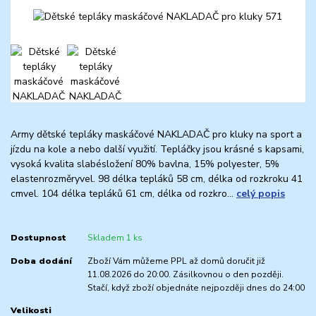
Army dětské tepláky maskáčové NAKLADAČ pro kluky na sport a
jízdu na kole a nebo další využití. Tepláčky jsou krásné s kapsami,
vysoká kvalita slabésložení 80% bavlna, 15% polyester, 5%
elastenrozměryvel. 98 délka tepláků 58 cm, délka od rozkroku 41
cmvel. 104 délka tepláků 61 cm, délka od rozkro...
celý popis
Dostupnost
Skladem 1 ks
Doba dodání
Zboží Vám můžeme PPL až domů doručit již
11.08.2026 do 20:00. Zásilkovnou o den později.
Stačí, když zboží objednáte nejpozději dnes do 24:00
Velikosti